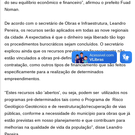
do seu equilíbrio econômico e financeiro”, afirmou o prefeito Fuad
Noman.
De acordo com o secretário de Obras e Infraestrutura, Leandro
Pereira, os recursos serão aplicados em todas as nove regionais
da cidade. A expectativa é que o dinheiro seja liberado tão logo
os procedimentos burocráticos sejam concluídos. O secretário
explicou ainda que os recursos previstos no financiamento não
estão vinculados a obras pré-definidas no momento da
contratação, como outros tipos de financiamento que são feitos
especificamente para a realização de determinados
empreendimentos.
“Estes recursos são 'abertos', ou seja, podem ser utilizados nos
programas pré-determinados tais como o Programa de Risco
Geológico-Geotécnico e de reestruturação/recuperação de vias
públicas, conforme a necessidade do município para obras que já
estão previstas em nosso planejamento e que contribuam para
melhorias na qualidade de vida da população", disse Leandro
Pereira.