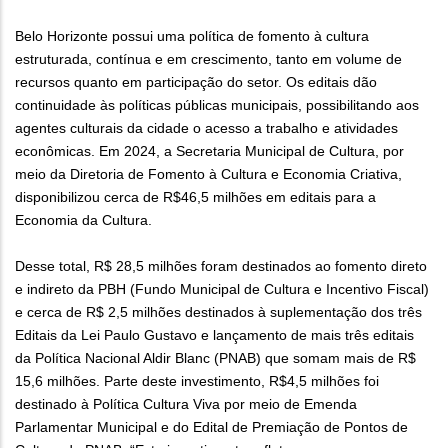
Belo Horizonte possui uma política de fomento à cultura
estruturada, contínua e em crescimento, tanto em volume de
recursos quanto em participação do setor. Os editais dão
continuidade às políticas públicas municipais, possibilitando aos
agentes culturais da cidade o acesso a trabalho e atividades
econômicas. Em 2024, a Secretaria Municipal de Cultura, por
meio da Diretoria de Fomento à Cultura e Economia Criativa,
disponibilizou cerca de R$46,5 milhões em editais para a
Economia da Cultura.
Desse total, R$ 28,5 milhões foram destinados ao fomento direto
e indireto da PBH (Fundo Municipal de Cultura e Incentivo Fiscal)
e cerca de R$ 2,5 milhões destinados à suplementação dos três
Editais da Lei Paulo Gustavo e lançamento de mais três editais
da Política Nacional Aldir Blanc (PNAB) que somam mais de R$
15,6 milhões. Parte deste investimento, R$4,5 milhões foi
destinado à Política Cultura Viva por meio de Emenda
Parlamentar Municipal e do Edital de Premiação de Pontos de