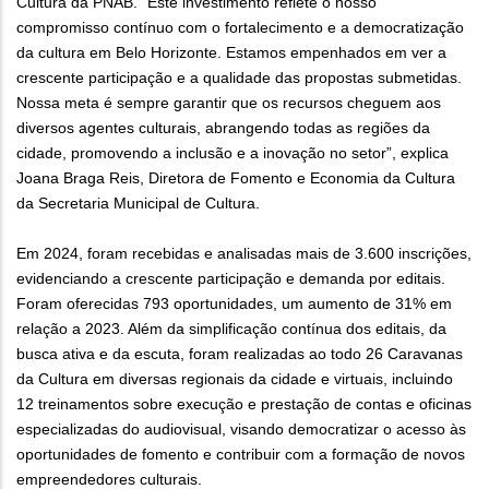
Cultura da PNAB. “Este investimento reflete o nosso
compromisso contínuo com o fortalecimento e a democratização
da cultura em Belo Horizonte. Estamos empenhados em ver a
crescente participação e a qualidade das propostas submetidas.
Nossa meta é sempre garantir que os recursos cheguem aos
diversos agentes culturais, abrangendo todas as regiões da
cidade, promovendo a inclusão e a inovação no setor”, explica
Joana Braga Reis, Diretora de Fomento e Economia da Cultura
da Secretaria Municipal de Cultura.
Em 2024, foram recebidas e analisadas mais de 3.600 inscrições,
evidenciando a crescente participação e demanda por editais.
Foram oferecidas 793 oportunidades, um aumento de 31% em
relação a 2023. Além da simplificação contínua dos editais, da
busca ativa e da escuta, foram realizadas ao todo 26 Caravanas
da Cultura em diversas regionais da cidade e virtuais, incluindo
12 treinamentos sobre execução e prestação de contas e oficinas
especializadas do audiovisual, visando democratizar o acesso às
oportunidades de fomento e contribuir com a formação de novos
empreendedores culturais.