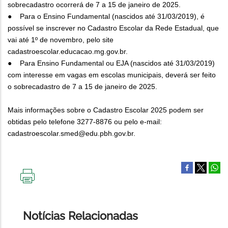
sobrecadastro ocorrerá de 7 a 15 de janeiro de 2025.
● Para o Ensino Fundamental (nascidos até 31/03/2019), é
possível se inscrever no Cadastro Escolar da Rede Estadual, que
vai até 1º de novembro, pelo site
cadastroescolar.educacao.mg.gov.br.
● Para Ensino Fundamental ou EJA (nascidos até 31/03/2019)
com interesse em vagas em escolas municipais, deverá ser feito
o sobrecadastro de 7 a 15 de janeiro de 2025.
Mais informações sobre o Cadastro Escolar 2025 podem ser
obtidas pelo telefone 3277-8876 ou pelo e-mail:
cadastroescolar.smed@edu.pbh.gov.br.
IMPRIMIR
ESTA
PÁGINA
Notícias Relacionadas