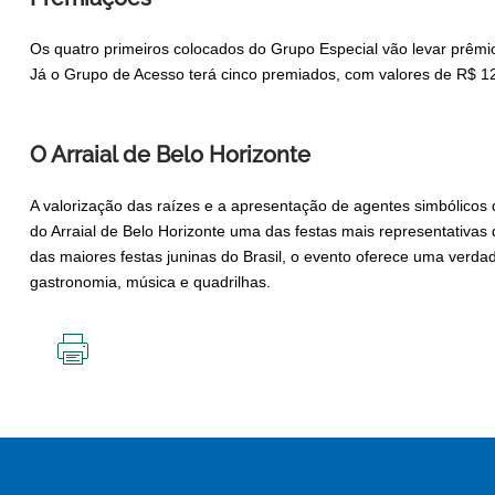
Os quatro primeiros colocados do Grupo Especial vão levar prêmios
Já o Grupo de Acesso terá cinco premiados, com valores de R$ 12 m
O Arraial de Belo Horizonte
A valorização das raízes e a apresentação de agentes simbólicos 
do Arraial de Belo Horizonte uma das festas mais representativas
das maiores festas juninas do Brasil, o evento oferece uma verda
gastronomia, música e quadrilhas.
IMPRIMIR
ESTA
PÁGINA