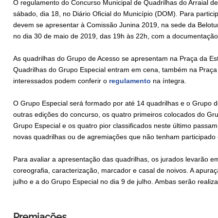
O regulamento do Concurso Municipal de Quadrilhas do Arraial de 
sábado, dia 18, no Diário Oficial do Município (DOM). Para partic
devem se apresentar à Comissão Junina 2019, na sede da Belotur,
no dia 30 de maio de 2019, das 19h às 22h, com a documentação 
As quadrilhas do Grupo de Acesso se apresentam na Praça da Esta
Quadrilhas do Grupo Especial entram em cena, também na Praça d
interessados podem conferir o
regulamento
na íntegra.
O Grupo Especial será formado por até 14 quadrilhas e o Grupo d
outras edições do concurso, os quatro primeiros colocados do G
Grupo Especial e os quatro pior classificados neste último passa
novas quadrilhas ou de agremiações que não tenham participado
Para avaliar a apresentação das quadrilhas, os jurados levarão em
coreografia, caracterização, marcador e casal de noivos. A apura
julho e a do Grupo Especial no dia 9 de julho. Ambas serão reali
Premiações