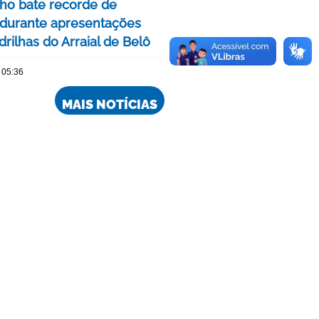
nho bate recorde de
 durante apresentações
rilhas do Arraial de Belô
 05:36
MAIS NOTÍCIAS