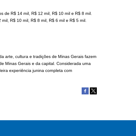
 de R$ 14 mil, R$ 12 mil, R$ 10 mil e R$ 8 mil.
il, R$ 10 mil, R$ 8 mil, R$ 6 mil e R$ 5 mil.
da arte, cultura e tradições de Minas Gerais fazem
 de Minas Gerais e da capital. Considerada uma
deira experiência junina completa com