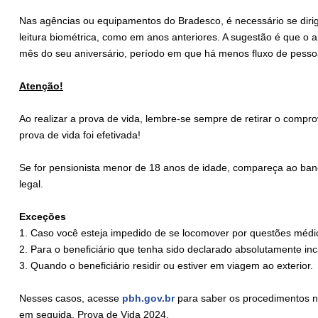
Nas agências ou equipamentos do Bradesco, é necessário se dirigi
leitura biométrica, como em anos anteriores. A sugestão é que o
mês do seu aniversário, período em que há menos fluxo de pesso
Atenção!
Ao realizar a prova de vida, lembre-se sempre de retirar o compr
prova de vida foi efetivada!
Se for pensionista menor de 18 anos de idade, compareça ao ba
legal.
Exceções
1. Caso você esteja impedido de se locomover por questões médi
2. Para o beneficiário que tenha sido declarado absolutamente inc
3. Quando o beneficiário residir ou estiver em viagem ao exterior.
Nesses casos, acesse
pbh.gov.br
para saber os procedimentos ne
em seguida, Prova de Vida 2024.