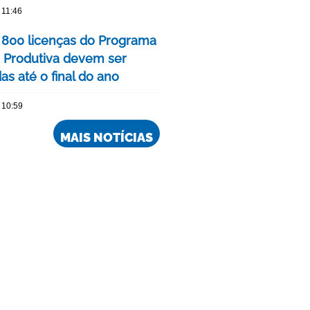
 11:46
 800 licenças do Programa
 Produtiva devem ser
s até o final do ano
 10:59
MAIS NOTÍCIAS