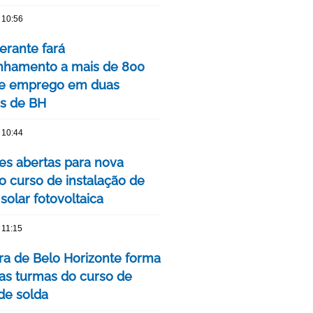
 10:56
nerante fará
hamento a mais de 800
de emprego em duas
is de BH
 10:44
ões abertas para nova
o curso de instalação de
solar fotovoltaica
 11:15
ura de Belo Horizonte forma
as turmas do curso de
 de solda