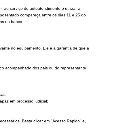
r ao serviço de autoatendimento e utilizar a
 aposentado compareça entre os dias 11 e 25 do
as no banco.
ovante no equipamento. Ele é a garantia de que a
nco acompanhado dos pais ou do representante
cas;
apaz em processo judicial;
cessários. Basta clicar em “Acesso Rápido” e,