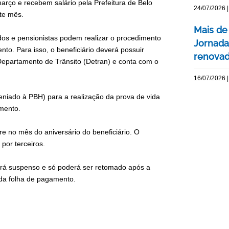
rço e recebem salário pela Prefeitura de Belo
24/07/2026 |
ste mês.
Mais de
os e pensionistas podem realizar o procedimento
Jornada
to. Para isso, o beneficiário deverá possuir
renovada
 Departamento de Trânsito (Detran) e conta com o
16/07/2026 |
niado à PBH) para a realização da prova de vida
imento.
re no mês do aniversário do beneficiário. O
por terceiros.
erá suspenso e só poderá ser retomado após a
da folha de pagamento.