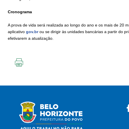
Cronograma
A prova de vida será realizada ao longo do ano e os mais de 20 mi
aplicativo
gov.br
ou se dirigir às unidades bancárias a partir do pr
efetivarem a atualização.
IMPRIMIR
ESTA
PÁGINA