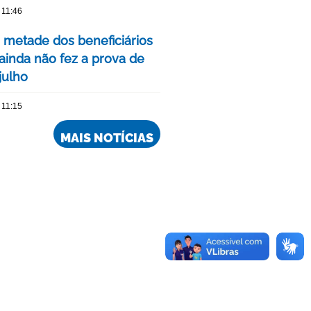
 11:46
 metade dos beneficiários
ainda não fez a prova de
julho
 11:15
MAIS NOTÍCIAS