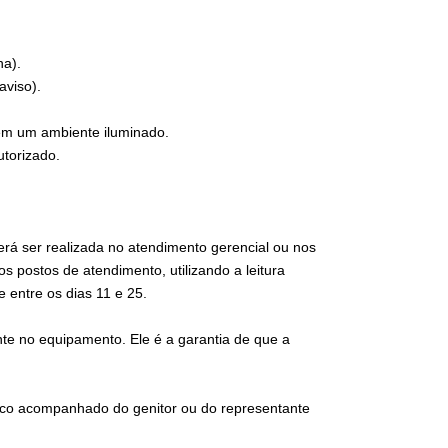
ha).
aviso).
r em um ambiente iluminado.
utorizado.
rá ser realizada no atendimento gerencial ou nos
 postos de atendimento, utilizando a leitura
e entre os dias 11 e 25.
ante no equipamento. Ele é a garantia de que a
nco acompanhado do genitor ou do representante