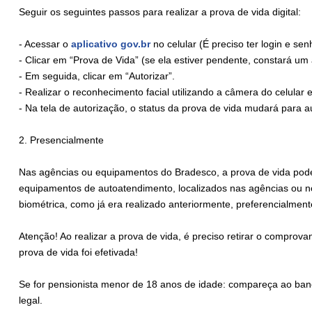
Seguir os seguintes passos para realizar a prova de vida digital:
- Acessar o
aplicativo gov.br
no celular (É preciso ter login e sen
- Clicar em “Prova de Vida” (se ela estiver pendente, constará um 
- Em seguida, clicar em “Autorizar”.
- Realizar o reconhecimento facial utilizando a câmera do celula
- Na tela de autorização, o status da prova de vida mudará para a
2. Presencialmente
Nas agências ou equipamentos do Bradesco, a prova de vida pode
equipamentos de autoatendimento, localizados nas agências ou nos
biométrica, como já era realizado anteriormente, preferencialment
Atenção! Ao realizar a prova de vida, é preciso retirar o comprov
prova de vida foi efetivada!
Se for pensionista menor de 18 anos de idade: compareça ao ba
legal.