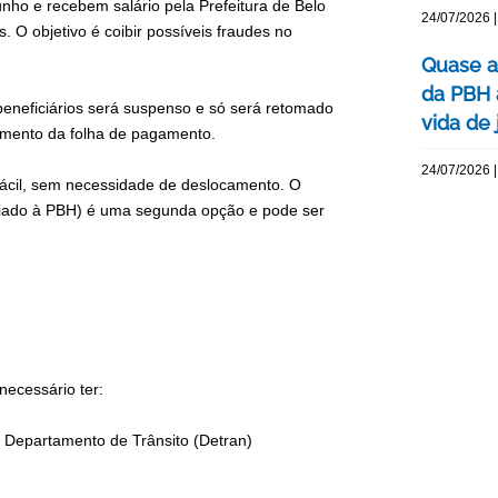
nho e recebem salário pela Prefeitura de Belo
24/07/2026 |
. O objetivo é coibir possíveis fraudes no
Quase a
da PBH 
beneficiários será suspenso e só será retomado
vida de 
hamento da folha de pagamento.
24/07/2026 |
 fácil, sem necessidade de deslocamento. O
niado à PBH) é uma segunda opção e pode ser
 necessário ter:
no Departamento de Trânsito (Detran)