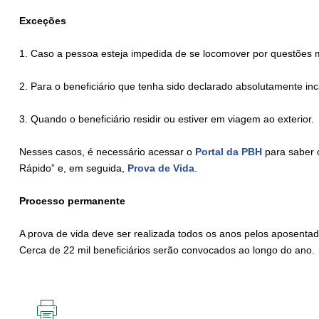
Exceções
1. Caso a pessoa esteja impedida de se locomover por questões 
2. Para o beneficiário que tenha sido declarado absolutamente inc
3. Quando o beneficiário residir ou estiver em viagem ao exterior.
Nesses casos, é necessário acessar o
Portal da PBH
para saber 
Rápido” e, em seguida,
Prova de Vida
.
Processo permanente
A prova de vida deve ser realizada todos os anos pelos aposentad
Cerca de 22 mil beneficiários serão convocados ao longo do ano.