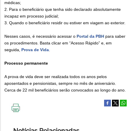
médicas;
2. Para o beneficiário que tenha sido declarado absolutamente
incapaz em processo judicial;
3. Quando o beneficiário residir ou estiver em viagem ao exterior.
Nesses casos, é necessário acessar o
Portal da PBH
para saber
os procedimentos. Basta clicar em “Acesso Rápido” e, em
seguida,
Prova de Vida
.
Processo permanente
A prova de vida deve ser realizada todos os anos pelos
aposentados e pensionistas, sempre no mês de aniversário.
Cerca de 22 mil beneficiários serão convocados ao longo do ano.
IMPRIMIR
ESTA
PÁGINA
Notícias Relacionadas