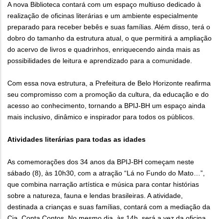
A nova Biblioteca contará com um espaço multiuso dedicado à
realização de oficinas literárias e um ambiente especialmente
preparado para receber bebês e suas famílias. Além disso, terá o
dobro do tamanho da estrutura atual, o que permitirá a ampliação
do acervo de livros e quadrinhos, enriquecendo ainda mais as
possibilidades de leitura e aprendizado para a comunidade.
Com essa nova estrutura, a Prefeitura de Belo Horizonte reafirma
seu compromisso com a promoção da cultura, da educação e do
acesso ao conhecimento, tornando a BPIJ-BH um espaço ainda
mais inclusivo, dinâmico e inspirador para todos os públicos.
Atividades literárias para todas as idades
As comemorações dos 34 anos da BPIJ-BH começam neste
sábado (8), às 10h30, com a atração “Lá no Fundo do Mato…”,
que combina narração artística e música para contar histórias
sobre a natureza, fauna e lendas brasileiras. A atividade,
destinada a crianças e suas famílias, contará com a mediação da
Cia. Conta Contos. No mesmo dia, às 14h, será a vez da oficina