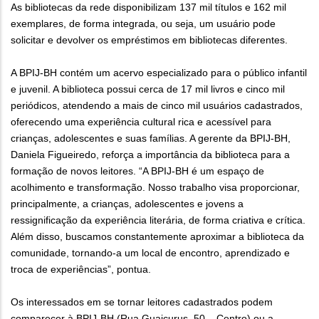
As bibliotecas da rede disponibilizam 137 mil títulos e 162 mil
exemplares, de forma integrada, ou seja, um usuário pode
solicitar e devolver os empréstimos em bibliotecas diferentes.
A BPIJ-BH contém um acervo especializado para o público infantil
e juvenil. A biblioteca possui cerca de 17 mil livros e cinco mil
periódicos, atendendo a mais de cinco mil usuários cadastrados,
oferecendo uma experiência cultural rica e acessível para
crianças, adolescentes e suas famílias. A gerente da BPIJ-BH,
Daniela Figueiredo, reforça a importância da biblioteca para a
formação de novos leitores. “A BPIJ-BH é um espaço de
acolhimento e transformação. Nosso trabalho visa proporcionar,
principalmente, a crianças, adolescentes e jovens a
ressignificação da experiência literária, de forma criativa e crítica.
Além disso, buscamos constantemente aproximar a biblioteca da
comunidade, tornando-a um local de encontro, aprendizado e
troca de experiências”, pontua.
Os interessados em se tornar leitores cadastrados podem
comparecer à BPIJ-BH (Rua Guaicurus, 50 – Centro) ou a