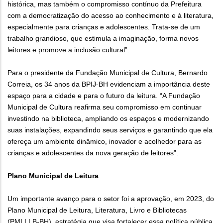
histórica, mas também o compromisso contínuo da Prefeitura
com a democratização do acesso ao conhecimento e à literatura,
especialmente para crianças e adolescentes. Trata-se de um
trabalho grandioso, que estimula a imaginação, forma novos
leitores e promove a inclusão cultural”.
Para o presidente da Fundação Municipal de Cultura, Bernardo
Correia, os 34 anos da BPIJ-BH evidenciam a importância deste
espaço para a cidade e para o futuro da leitura. “A Fundação
Municipal de Cultura reafirma seu compromisso em continuar
investindo na biblioteca, ampliando os espaços e modernizando
suas instalações, expandindo seus serviços e garantindo que ela
ofereça um ambiente dinâmico, inovador e acolhedor para as
crianças e adolescentes da nova geração de leitores”.
Plano Municipal de Leitura
Um importante avanço para o setor foi a aprovação, em 2023, do
Plano Municipal de Leitura, Literatura, Livro e Bibliotecas
(PMLLLB-BH), estratégia que visa fortalecer essa política pública