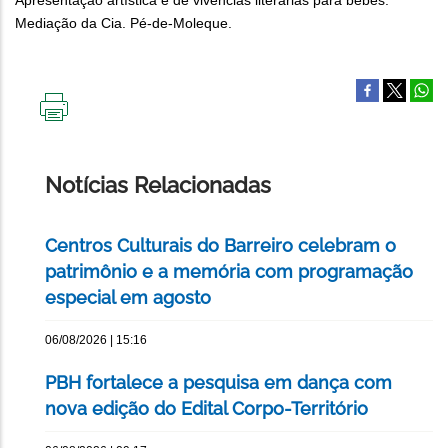
Apresentação artística e de vivências literárias para bebês.
Mediação da Cia. Pé-de-Moleque.
IMPRIMIR
ESTA
PÁGINA
Notícias Relacionadas
Centros Culturais do Barreiro celebram o
patrimônio e a memória com programação
especial em agosto
06/08/2026 | 15:16
PBH fortalece a pesquisa em dança com
nova edição do Edital Corpo-Território