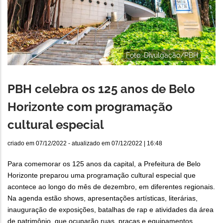
Foto: Divulgação/PBH
PBH celebra os 125 anos de Belo
Horizonte com programação
cultural especial
criado em
07/12/2022
- atualizado em
07/12/2022 | 16:48
Para comemorar os 125 anos da capital, a Prefeitura de Belo
Horizonte preparou uma programação cultural especial que
acontece ao longo do mês de dezembro, em diferentes regionais.
Na agenda estão shows, apresentações artísticas, literárias,
inauguração de exposições, batalhas de rap e atividades da área
de patrimônio, que ocuparão ruas, praças e equipamentos