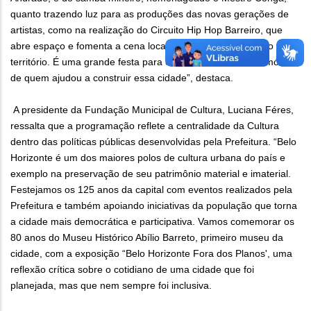
quanto trazendo luz para as produções das novas gerações de
artistas, como na realização do Circuito Hip Hop Barreiro, que
abre espaço e fomenta a cena local, tão pulsante em nosso
território. É uma grande festa para celebrar também a memória
de quem ajudou a construir essa cidade”, destaca.
A presidente da Fundação Municipal de Cultura, Luciana Féres,
ressalta que a programação reflete a centralidade da Cultura
dentro das políticas públicas desenvolvidas pela Prefeitura. “Belo
Horizonte é um dos maiores polos de cultura urbana do país e
exemplo na preservação de seu patrimônio material e imaterial.
Festejamos os 125 anos da capital com eventos realizados pela
Prefeitura e também apoiando iniciativas da população que torna
a cidade mais democrática e participativa. Vamos comemorar os
80 anos do Museu Histórico Abílio Barreto, primeiro museu da
cidade, com a exposição “Belo Horizonte Fora dos Planos', uma
reflexão crítica sobre o cotidiano de uma cidade que foi
planejada, mas que nem sempre foi inclusiva.