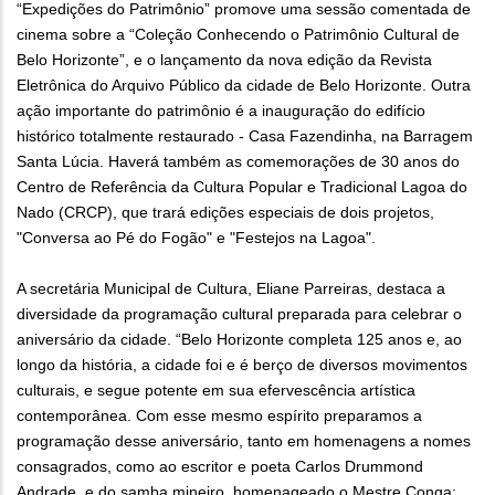
“Expedições do Patrimônio” promove uma sessão comentada de
cinema sobre a “Coleção Conhecendo o Patrimônio Cultural de
Belo Horizonte”, e o lançamento da nova edição da Revista
Eletrônica do Arquivo Público da cidade de Belo Horizonte. Outra
ação importante do patrimônio é a inauguração do edifício
histórico totalmente restaurado - Casa Fazendinha, na Barragem
Santa Lúcia. Haverá também as comemorações de 30 anos do
Centro de Referência da Cultura Popular e Tradicional Lagoa do
Nado (CRCP), que trará edições especiais de dois projetos,
"Conversa ao Pé do Fogão" e "Festejos na Lagoa".
A secretária Municipal de Cultura, Eliane Parreiras, destaca a
diversidade da programação cultural preparada para celebrar o
aniversário da cidade. “Belo Horizonte completa 125 anos e, ao
longo da história, a cidade foi e é berço de diversos movimentos
culturais, e segue potente em sua efervescência artística
contemporânea. Com esse mesmo espírito preparamos a
programação desse aniversário, tanto em homenagens a nomes
consagrados, como ao escritor e poeta Carlos Drummond
Andrade, e do samba mineiro, homenageado o Mestre Conga;