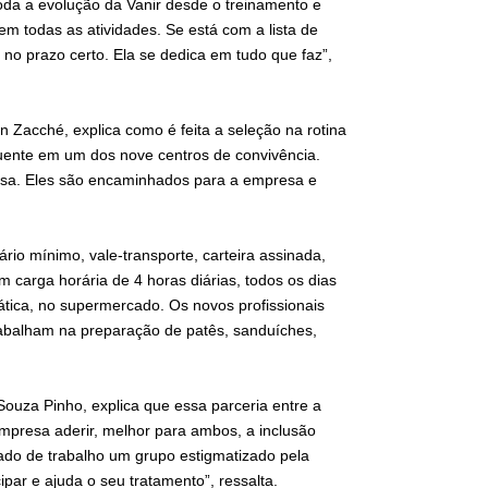
da a evolução da Vanir desde o treinamento e
 todas as atividades. Se está com a lista de
no prazo certo. Ela se dedica em tudo que faz”,
n Zacché, explica como é feita a seleção na rotina
equente em um dos nove centros de convivência.
a. Eles são encaminhados para a empresa e
rio mínimo, vale-transporte, carteira assinada,
m carga horária de 4 horas diárias, todos os dias
ática, no supermercado. Os novos profissionais
abalham na preparação de patês, sanduíches,
uza Pinho, explica que essa parceria entre a
mpresa aderir, melhor para ambos, a inclusão
ado de trabalho um grupo estigmatizado pela
ipar e ajuda o seu tratamento”, ressalta.