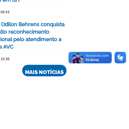
 09:43
l Odilon Behrens conquista
alto reconhecimento
cional pelo atendimento a
e AVC
 10:38
MAIS NOTÍCIAS