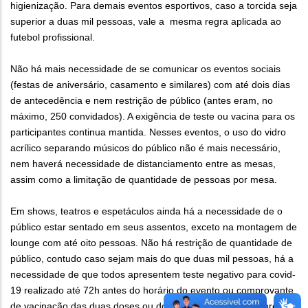
higienização. Para demais eventos esportivos, caso a torcida seja
superior a duas mil pessoas, vale a mesma regra aplicada ao
futebol profissional.
Não há mais necessidade de se comunicar os eventos sociais
(festas de aniversário, casamento e similares) com até dois dias
de antecedência e nem restrição de público (antes eram, no
máximo, 250 convidados). A exigência de teste ou vacina para os
participantes continua mantida. Nesses eventos, o uso do vidro
acrílico separando músicos do público não é mais necessário,
nem haverá necessidade de distanciamento entre as mesas,
assim como a limitação de quantidade de pessoas por mesa.
Em shows, teatros e espetáculos ainda há a necessidade de o
público estar sentado em seus assentos, exceto na montagem de
lounge com até oito pessoas. Não há restrição de quantidade de
público, contudo caso sejam mais do que duas mil pessoas, há a
necessidade de que todos apresentem teste negativo para covid-
19 realizado até 72h antes do horário do evento ou comprovante
de vacinação das duas doses ou dose única. As regras sobre as