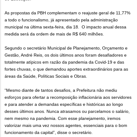
As propostas da PBH complementam o reajuste geral de 11,77%
a todo o funcionalismo, já apresentado pela administração
municipal na última sexta-feira, dia 18. O impacto anual dessa
medida será da ordem de mais de R$ 640 milhões.
Segundo o secretário Municipal de Planejamento, Orçamento e
Gestão, André Reis, os dois últimos anos foram desafiadores e
totalmente atípicos em razão da pandemia da Covid-19 e das
fortes chuvas, o que demandou aportes extraordinários para as
áreas da Saúde, Políticas Sociais e Obras.
“Mesmo diante de tantos desafios, a Prefeitura não mediu
esforços para ofertar a recomposição inflacionária aos servidores
e para atender a demandas específicas e históricas ao longo
desses últimos anos. Nunca atrasamos ou parcelamos o salário,
nem mesmo na pandemia. Com esse planejamento, iremos
valorizar mais uma vez nossos agentes, essenciais para o bom
funcionamento da capital”, disse o secretário.