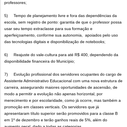
professores;
5) Tempo de planejamento livre e fora das dependências da
escola, sem registro de ponto: garantia de que o professor possa
usar seu tempo extraclasse para sua formação e
aperfeiçoamento, conforme sua autonomia, apoiados pelo uso
das tecnologias digitais e disponibilização de notebooks;
6) Reajuste do vale-cultura para até R$ 400, dependendo da
disponibilidade financeira do Município;
7) Evolução profissional dos servidores ocupantes do cargo de
Assistente Administrativo Educacional com uma nova estrutura de
carreira, assegurando maiores oportunidades de ascensão, de
modo a permitir a evolução não apenas horizontal, por
merecimento e por escolaridade, como já ocorre, mas também a
promoção em classes verticais. Os servidores que já
apresentaram título superior serão promovidos para a classe B
em 1º de dezembro e terão ganhos reais de 5%, além do
aumento geral, dado a todas as categorias.