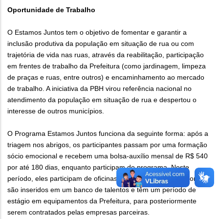
Oportunidade de Trabalho
O Estamos Juntos tem o objetivo de fomentar e garantir a
inclusão produtiva da população em situação de rua ou com
trajetória de vida nas ruas, através da reabilitação, participação
em frentes de trabalho da Prefeitura (como jardinagem, limpeza
de praças e ruas, entre outros) e encaminhamento ao mercado
de trabalho. A iniciativa da PBH virou referência nacional no
atendimento da população em situação de rua e despertou o
interesse de outros municípios.
O Programa Estamos Juntos funciona da seguinte forma: após a
triagem nos abrigos, os participantes passam por uma formação
sócio emocional e recebem uma bolsa-auxílio mensal de R$ 540
por até 180 dias, enquanto participam do programa. Neste
período, eles participam de oficinas de qualificação profissional,
são inseridos em um banco de talentos e têm um período de
estágio em equipamentos da Prefeitura, para posteriormente
serem contratados pelas empresas parceiras.