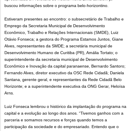
buscou informações sobre o programa belo-horizontino.
Estiveram presentes ao encontro: o subsecretário de Trabalho e
Emprego da Secretaria Municipal de Desenvolvimento
Econômico, Trabalho e Relações Internacionais (SMDE), Luiz
Otávio Fonseca; a gestora do Programa Estamos Juntos, Giane
Alves, representantes da SMDE; a secretária municipal de
Desenvolvimento Humano de Curitiba (PR), Amália Tortato; o
superintendente da secretaria municipal de Desenvolvimento
Econômico e Inovação da capital paranaense, Bernardo Santoro;
Fernando Alves, diretor executivo da OSC Rede Cidadã; Daniela
Santana, gerente geral, e representantes da Rede Cidadã Belo
Horizonte; e a superintendente executiva da ONG Gerar, Heloísa
Arns.
Luiz Fonseca lembrou o histórico da implantação do programa na
capital e a evolução ao longo dos anos. “Tivemos ganhos com a
parceria e somamos recursos e forças quando temos a
participação da sociedade e do empresariado. Entendo que o