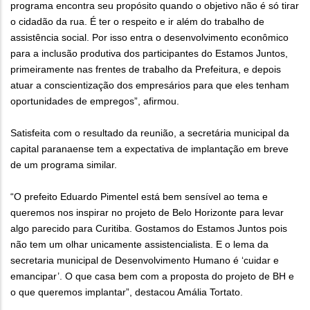
programa encontra seu propósito quando o objetivo não é só tirar
o cidadão da rua. É ter o respeito e ir além do trabalho de
assistência social. Por isso entra o desenvolvimento econômico
para a inclusão produtiva dos participantes do Estamos Juntos,
primeiramente nas frentes de trabalho da Prefeitura, e depois
atuar a conscientização dos empresários para que eles tenham
oportunidades de empregos”, afirmou.
Satisfeita com o resultado da reunião, a secretária municipal da
capital paranaense tem a expectativa de implantação em breve
de um programa similar.
“O prefeito Eduardo Pimentel está bem sensível ao tema e
queremos nos inspirar no projeto de Belo Horizonte para levar
algo parecido para Curitiba. Gostamos do Estamos Juntos pois
não tem um olhar unicamente assistencialista. E o lema da
secretaria municipal de Desenvolvimento Humano é ‘cuidar e
emancipar’. O que casa bem com a proposta do projeto de BH e
o que queremos implantar”, destacou Amália Tortato.