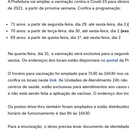
A Prefeitura vai ampliar a vacinação contra a Covid-19 para idoso
de 2021, a partir da próxima semana. Confira a programação:
71 anos: a partir de segunda-feira, dia 29, até sexta-feira, dia 2
70 anos: a partir de terça-feira, dia 30, até sexta-feira, dia 2
(exc
69 anos: a partir de quinta-feira, dia 1º, até sexta-feira, dia 2.
Na quarta-feira, dia 31, a vacinação será exclusiva para a segu
vacina. Os endereços dos locais estão disponíveis no
portal
da Pr
O horário para vacinação foi ampliado para 7h30 às 16h30 nos cen
confira os locais neste
link
. As Unidades de Atendimento 24h não
centros de saúde, estão exclusivas para atendimentos aos casos 
e não está sendo feita a aplicação de vacinas. O endereço dos loc
Os postos drive-thru também foram ampliados e estão distribuídos
horário de funcionamento é das 8h às 16h30.
Para a imunização, o idoso precisa levar documento de identida