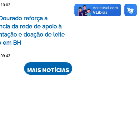
 10:03
Dourado reforça a
ncia da rede de apoio à
ação e doação de leite
o em BH
 09:43
MAIS NOTÍCIAS