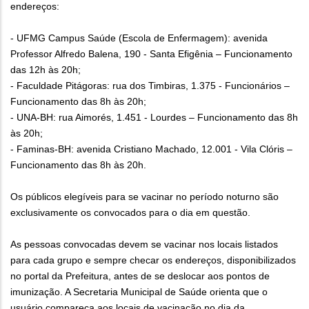
endereços:
- UFMG Campus Saúde (Escola de Enfermagem): avenida
Professor Alfredo Balena, 190 - Santa Efigênia – Funcionamento
das 12h às 20h;
- Faculdade Pitágoras: rua dos Timbiras, 1.375 - Funcionários –
Funcionamento das 8h às 20h;
- UNA-BH: rua Aimorés, 1.451 - Lourdes – Funcionamento das 8h
às 20h;
- Faminas-BH: avenida Cristiano Machado, 12.001 - Vila Clóris –
Funcionamento das 8h às 20h.
Os públicos elegíveis para se vacinar no período noturno são
exclusivamente os convocados para o dia em questão.
As pessoas convocadas devem se vacinar nos locais listados
para cada grupo e sempre checar os endereços, disponibilizados
no portal da Prefeitura, antes de se deslocar aos pontos de
imunização. A Secretaria Municipal de Saúde orienta que o
usuário compareça aos locais de vacinação no dia da