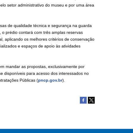
elo setor administrativo do museu e por uma área
rosas de qualidade técnica e segurança na guarda
 o prédio contará com três amplas reservas
al, aplicando os melhores critérios de conservação
cializados e espaços de apoio às atividades
vem mandar as propostas, exclusivamente por
se disponíveis para acesso dos interessados no
ntratações Públicas (
pncp.gov.br
).