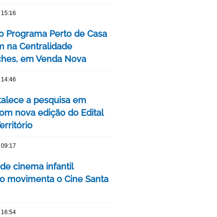
 15:16
o Programa Perto de Casa
 na Centralidade
hes, em Venda Nova
 14:46
talece a pesquisa em
om nova edição do Edital
rritório
 09:17
 de cinema infantil
iro movimenta o Cine Santa
 16:54