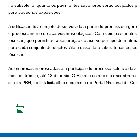
no subsolo; enquanto os pavimentos superiores serão ocupados p
para pequenas exposições.
A edificação teve projeto desenvolvido a partir de premissas rigo
e processamento de acervos museológicos. Com dois pavimentos,
técnicas, que permitirão a separação do acervo por tipo de materi
para cada conjunto de objetos. Além disso, terá laboratórios espe
técnicas.
As empresas interessadas em participar do processo seletivo de
meio eletrônico, até 13 de maio. O Edital e os anexos encontram-
site da PBH, no link licitações e editais e no Portal Nacional de Co
IMPRIMIR
ESTA
PÁGINA