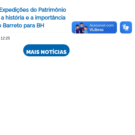
 Expedições do Patrimônio
a história e a importância
o Barreto para BH
 12:25
MAIS NOTÍCIAS