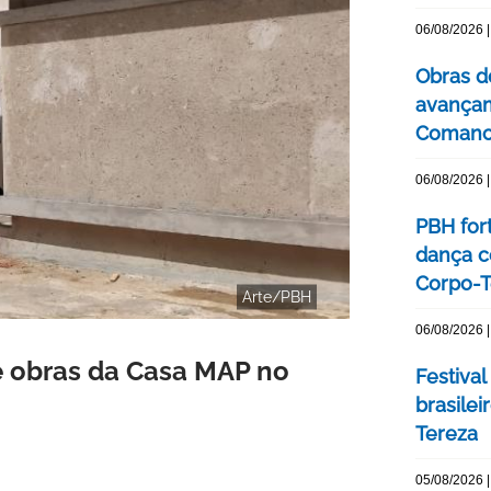
06/08/2026 |
Obras d
avançam
Comanc
06/08/2026 |
PBH for
dança c
Corpo-Te
Arte/PBH
06/08/2026 |
e obras da Casa MAP no
Festival
brasile
Tereza
05/08/2026 |