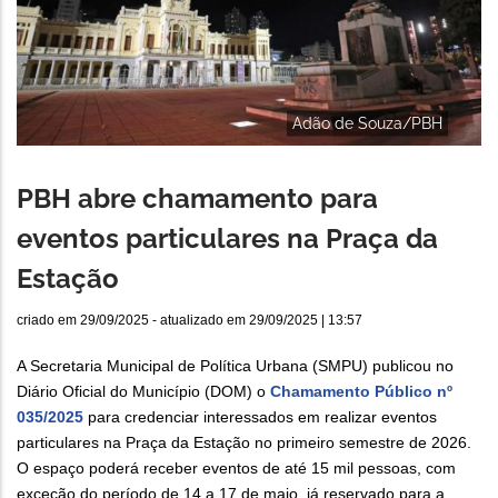
Adão de Souza/PBH
PBH abre chamamento para
eventos particulares na Praça da
Estação
criado em
29/09/2025
- atualizado em
29/09/2025 | 13:57
A Secretaria Municipal de Política Urbana (SMPU) publicou no
Diário Oficial do Município (DOM) o
Chamamento Público nº
035/2025
para credenciar interessados em realizar eventos
particulares na Praça da Estação no primeiro semestre de 2026.
O espaço poderá receber eventos de até 15 mil pessoas, com
exceção do período de 14 a 17 de maio, já reservado para a