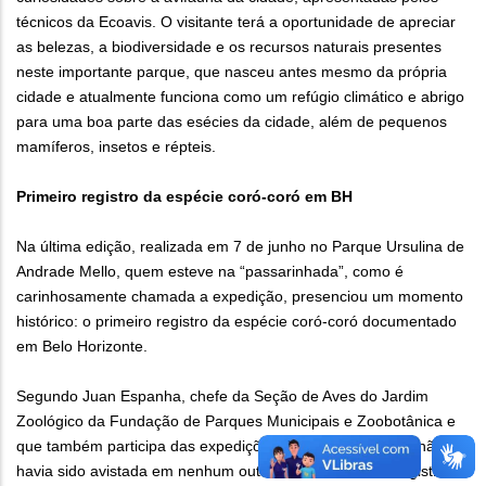
técnicos da Ecoavis. O visitante terá a oportunidade de apreciar
as belezas, a biodiversidade e os recursos naturais presentes
neste importante parque, que nasceu antes mesmo da própria
cidade e atualmente funciona como um refúgio climático e abrigo
para uma boa parte das esécies da cidade, além de pequenos
mamíferos, insetos e répteis.
Primeiro registro da espécie coró-coró em BH
Na última edição, realizada em 7 de junho no Parque Ursulina de
Andrade Mello, quem esteve na “passarinhada”, como é
carinhosamente chamada a expedição, presenciou um momento
histórico: o primeiro registro da espécie coró-coró documentado
em Belo Horizonte.
Segundo Juan Espanha, chefe da Seção de Aves do Jardim
Zoológico da Fundação de Parques Municipais e Zoobotânica e
que também participa das expedições, a espécie, de fato, não
havia sido avistada em nenhum outro local de BH com registro