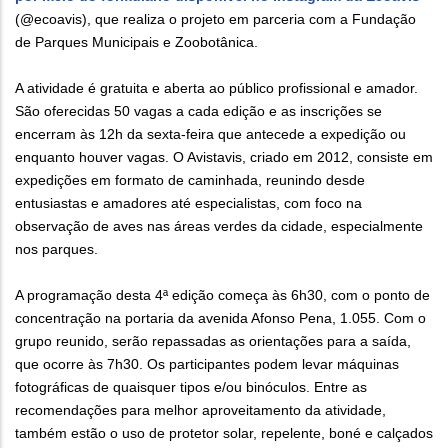
(@ecoavis), que realiza o projeto em parceria com a Fundação
de Parques Municipais e Zoobotânica.
A atividade é gratuita e aberta ao público profissional e amador.
São oferecidas 50 vagas a cada edição e as inscrições se
encerram às 12h da sexta-feira que antecede a expedição ou
enquanto houver vagas. O Avistavis, criado em 2012, consiste em
expedições em formato de caminhada, reunindo desde
entusiastas e amadores até especialistas, com foco na
observação de aves nas áreas verdes da cidade, especialmente
nos parques.
A programação desta 4ª edição começa às 6h30, com o ponto de
concentração na portaria da avenida Afonso Pena, 1.055. Com o
grupo reunido, serão repassadas as orientações para a saída,
que ocorre às 7h30. Os participantes podem levar máquinas
fotográficas de quaisquer tipos e/ou binóculos. Entre as
recomendações para melhor aproveitamento da atividade,
também estão o uso de protetor solar, repelente, boné e calçados