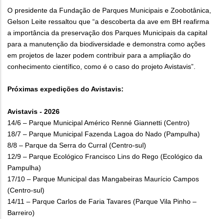
O presidente da Fundação de Parques Municipais e Zoobotânica,
Gelson Leite ressaltou que “a descoberta da ave em BH reafirma
a importância da preservação dos Parques Municipais da capital
para a manutenção da biodiversidade e demonstra como ações
em projetos de lazer podem contribuir para a ampliação do
conhecimento científico, como é o caso do projeto Avistavis”.
Próximas expedições do Avistavis:
Avistavis - 2026
14/6 – Parque Municipal Américo Renné Giannetti (Centro)
18/7 – Parque Municipal Fazenda Lagoa do Nado (Pampulha)
8/8 – Parque da Serra do Curral (Centro-sul)
12/9 – Parque Ecológico Francisco Lins do Rego (Ecológico da
Pampulha)
17/10 – Parque Municipal das Mangabeiras Maurício Campos
(Centro-sul)
14/11 – Parque Carlos de Faria Tavares (Parque Vila Pinho –
Barreiro)