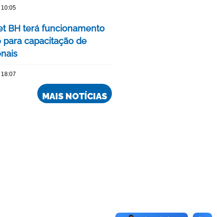
 10:05
 BH terá funcionamento
o para capacitação de
onais
 18:07
MAIS NOTÍCIAS