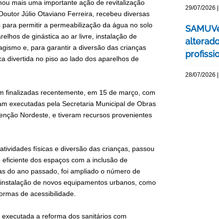
ou mais uma importante ação de revitalização
29/07/2026 |
outor Júlio Otaviano Ferreira, recebeu diversas
s para permitir a permeabilização da água no solo
SAMUVet
elhos de ginástica ao ar livre, instalação de
alterad
gismo e, para garantir a diversão das crianças
profissi
a divertida no piso ao lado dos aparelhos de
28/07/2026 |
 finalizadas recentemente, em 15 de março, com
am executadas pela Secretaria Municipal de Obras
enção Nordeste, e tiveram recursos provenientes
atividades físicas e diversão das crianças, passou
 eficiente dos espaços com a inclusão de
as do ano passado, foi ampliado o número de
a instalação de novos equipamentos urbanos, como
ormas de acessibilidade.
e executada a reforma dos sanitários com