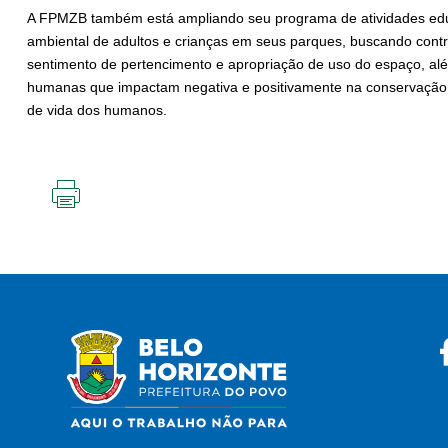
A FPMZB também está ampliando seu programa de atividades educ
ambiental de adultos e crianças em seus parques, buscando cont
sentimento de pertencimento e apropriação de uso do espaço, a
humanas que impactam negativa e positivamente na conservação 
de vida dos humanos.
IMPRIMIR
ESTA
PÁGINA