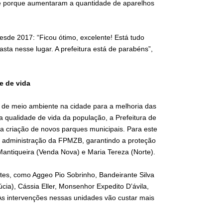
te porque aumentaram a quantidade de aparelhos
sde 2017: “Ficou ótimo, excelente! Está tudo
ta nesse lugar. A prefeitura está de parabéns”,
e de vida
 de meio ambiente na cidade para a melhoria das
 qualidade de vida da população, a Prefeitura de
a criação de novos parques municipais. Para este
à administração da FPMZB, garantindo a proteção
 Mantiqueira (Venda Nova) e Maria Tereza (Norte).
ntes, como Aggeo Pio Sobrinho, Bandeirante Silva
cia), Cássia Eller, Monsenhor Expedito D’ávila,
As intervenções nessas unidades vão custar mais