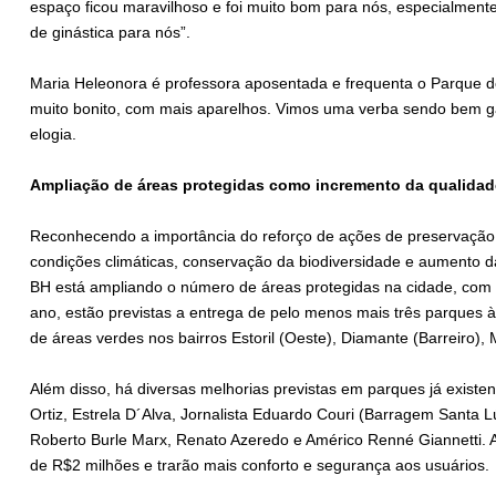
espaço ficou maravilhoso e foi muito bom para nós, especialmen
de ginástica para nós”.
Maria Heleonora é professora aposentada e frequenta o Parque de
muito bonito, com mais aparelhos. Vimos uma verba sendo bem gas
elogia.
Ampliação de áreas protegidas como incremento da qualidad
Reconhecendo a importância do reforço de ações de preservação
condições climáticas, conservação da biodiversidade e aumento da
BH está ampliando o número de áreas protegidas na cidade, com 
ano, estão previstas a entrega de pelo menos mais três parques 
de áreas verdes nos bairros Estoril (Oeste), Diamante (Barreiro),
Além disso, há diversas melhorias previstas em parques já existe
Ortiz, Estrela D´Alva, Jornalista Eduardo Couri (Barragem Santa Lú
Roberto Burle Marx, Renato Azeredo e Américo Renné Giannetti. 
de R$2 milhões e trarão mais conforto e segurança aos usuários.