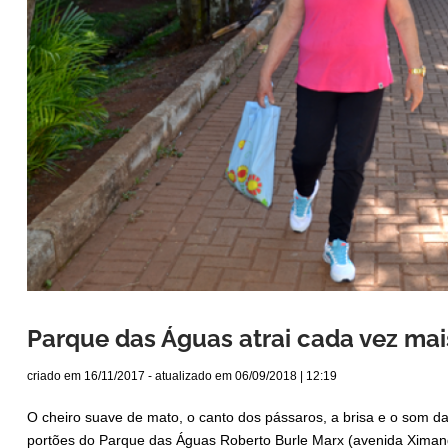
Parque das Águas atrai cada vez mais
criado em
16/11/2017
- atualizado em
06/09/2018 | 12:19
O cheiro suave de mato, o canto dos pássaros, a brisa e o som 
portões do Parque das Águas Roberto Burle Marx (avenida Ximang