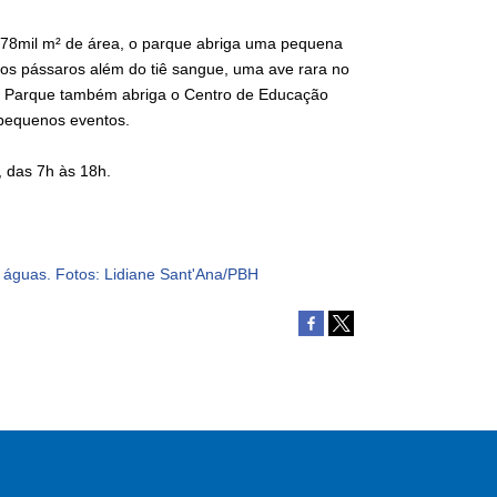
 178mil m² de área, o parque abriga uma pequena
rsos pássaros além do tiê sangue, uma ave rara no
 o Parque também abriga o Centro de Educação
 pequenos eventos.
, das 7h às 18h.