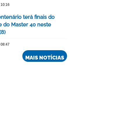
 10:16
tenário terá finais do
e do Master 40 neste
(8)
 08:47
MAIS NOTÍCIAS