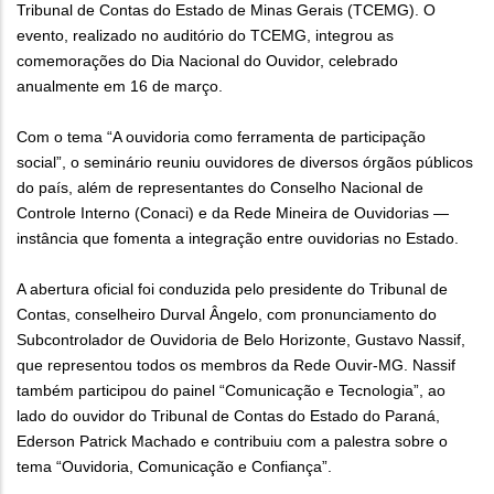
Tribunal de Contas do Estado de Minas Gerais (TCEMG). O
evento, realizado no auditório do TCEMG, integrou as
comemorações do Dia Nacional do Ouvidor, celebrado
anualmente em 16 de março.
Com o tema “A ouvidoria como ferramenta de participação
social”, o seminário reuniu ouvidores de diversos órgãos públicos
do país, além de representantes do Conselho Nacional de
Controle Interno (Conaci) e da Rede Mineira de Ouvidorias —
instância que fomenta a integração entre ouvidorias no Estado.
A abertura oficial foi conduzida pelo presidente do Tribunal de
Contas, conselheiro Durval Ângelo, com pronunciamento do
Subcontrolador de Ouvidoria de Belo Horizonte, Gustavo Nassif,
que representou todos os membros da Rede Ouvir-MG. Nassif
também participou do painel “Comunicação e Tecnologia”, ao
lado do ouvidor do Tribunal de Contas do Estado do Paraná,
Ederson Patrick Machado e contribuiu com a palestra sobre o
tema “Ouvidoria, Comunicação e Confiança”.