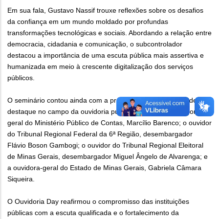
Em sua fala, Gustavo Nassif trouxe reflexões sobre os desafios
da confiança em um mundo moldado por profundas
transformações tecnológicas e sociais. Abordando a relação entre
democracia, cidadania e comunicação, o subcontrolador
destacou a importância de uma escuta pública mais assertiva e
humanizada em meio à crescente digitalização dos serviços
públicos.
O seminário contou ainda com a presença de autoridades de
destaque no campo da ouvidoria pública, como o procurador-
geral do Ministério Público de Contas, Marcílio Barenco; o ouvidor
do Tribunal Regional Federal da 6ª Região, desembargador
Flávio Boson Gambogi; o ouvidor do Tribunal Regional Eleitoral
de Minas Gerais, desembargador Miguel Ângelo de Alvarenga; e
a ouvidora-geral do Estado de Minas Gerais, Gabriela Câmara
Siqueira.
O Ouvidoria Day reafirmou o compromisso das instituições
públicas com a escuta qualificada e o fortalecimento da