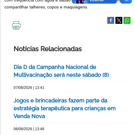
com frequência com água e sabão ou usar o álcool 70% e não
compartilhar talheres, copos e maquiagens.
IMPRIMIR
ESTA
PÁGINA
Notícias Relacionadas
Dia D da Campanha Nacional de
Multivacinação será neste sábado (8)
07/08/2026 | 13:41
Jogos e brincadeiras fazem parte da
estratégia terapêutica para crianças em
Venda Nova
06/08/2026 | 13:48