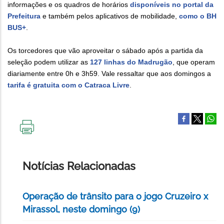
informações e os quadros de horários
disponíveis no portal da
Prefeitura
e também pelos aplicativos de mobilidade,
como o BH
BUS+
.
Os torcedores que vão aproveitar o sábado após a partida da
seleção podem utilizar as
127 linhas do Madrugão
, que operam
diariamente entre 0h e 3h59. Vale ressaltar que aos domingos a
tarifa é gratuita com o Catraca Livre
.
IMPRIMIR
ESTA
PÁGINA
Notícias Relacionadas
Operação de trânsito para o jogo Cruzeiro x
Mirassol, neste domingo (9)