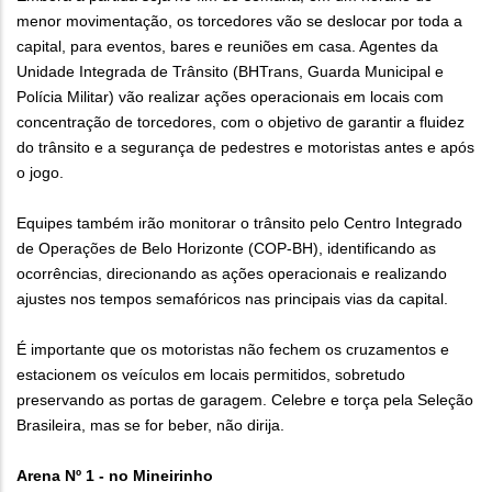
menor movimentação, os torcedores vão se deslocar por toda a
capital, para eventos, bares e reuniões em casa. Agentes da
Unidade Integrada de Trânsito (BHTrans, Guarda Municipal e
Polícia Militar) vão realizar ações operacionais em locais com
concentração de torcedores, com o objetivo de garantir a fluidez
do trânsito e a segurança de pedestres e motoristas antes e após
o jogo.
Equipes também irão monitorar o trânsito pelo Centro Integrado
de Operações de Belo Horizonte (COP-BH), identificando as
ocorrências, direcionando as ações operacionais e realizando
ajustes nos tempos semafóricos nas principais vias da capital.
É importante que os motoristas não fechem os cruzamentos e
estacionem os veículos em locais permitidos, sobretudo
preservando as portas de garagem. Celebre e torça pela Seleção
Brasileira, mas se for beber, não dirija.
Arena Nº 1 - no Mineirinho