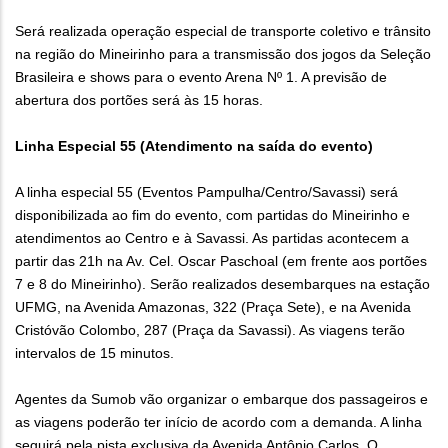
Será realizada operação especial de transporte coletivo e trânsito
na região do Mineirinho para a transmissão dos jogos da Seleção
Brasileira e shows para o evento Arena Nº 1. A previsão de
abertura dos portões será às 15 horas.
Linha Especial 55 (Atendimento na saída do evento)
A linha especial 55 (Eventos Pampulha/Centro/Savassi) será
disponibilizada ao fim do evento, com partidas do Mineirinho e
atendimentos ao Centro e à Savassi. As partidas acontecem a
partir das 21h na Av. Cel. Oscar Paschoal (em frente aos portões
7 e 8 do Mineirinho). Serão realizados desembarques na estação
UFMG, na Avenida Amazonas, 322 (Praça Sete), e na Avenida
Cristóvão Colombo, 287 (Praça da Savassi). As viagens terão
intervalos de 15 minutos.
Agentes da Sumob vão organizar o embarque dos passageiros e
as viagens poderão ter início de acordo com a demanda. A linha
seguirá pela pista exclusiva da Avenida Antônio Carlos. O