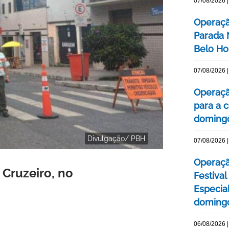
07/08/2026 |
Operaçã
Parada
Belo Ho
07/08/2026 |
Operaçã
para a c
domingo
Divulgação/ PBH
07/08/2026 |
Operaçã
 Cruzeiro, no
Festival
Especial
domingo
06/08/2026 |