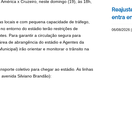
e América x Cruzeiro, neste domingo (19), às 18h,
Reajuste
entra e
as locais e com pequena capacidade de tráfego,
 no entorno do estádio terão restrições de
06/08/2026 |
es. Para garantir a circulação segura para
 área de abrangência do estádio e Agentes da
unicipal) irão orientar e monitorar o trânsito na
nsporte coletivo para chegar ao estádio. As linhas
e avenida Silviano Brandão):