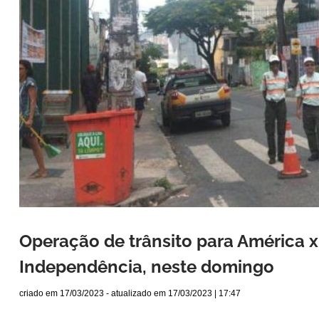
Operação de trânsito para América x
Independência, neste domingo
criado em
17/03/2023
- atualizado em
17/03/2023 | 17:47