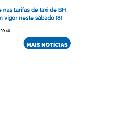
 nas tarifas de táxi de BH
m vigor neste sábado (8)
 09:40
MAIS NOTÍCIAS