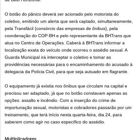
O botão do pânico deverá ser acionado pelo motorista do
coletivo, emitindo um alerta que será captado, simultaneamente,
pela Transfácil (consórcio das empresas de ônibus), pela
coordenação do COP-BH e pelo representante da BHTrans que
atua no Centro de Operações. Caberá à BHTrans informar a
localização exata do veículo onde ocorreu o assédio sexual. A
Guarda Municipal irá interceptar o coletivo e tomar as
providências necessárias para o encaminhamento do acusado à
delegacia da Polícia Civil, para que seja autuado em flagrante.
O equipamento já existia nos ônibus que circulam na capital e
precisou ser adaptado, já que no botão constavam apenas as
opções: assalto e incêndio. Com a inserção do crime de
importunação sexual, motoristas e cobradores passarão por um
treinamento, que terá início nesta quarta-feira, dia 24, para
saberem como agir no caso específico do assédio.
Multiplicadores