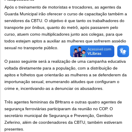
Após o treinamento de motoristas e trocadores, as agentes da
Guarda Municipal irão oferecer o curso de capacitação também a
servidores da CBTU. O objetivo é que tanto os trabalhadores do
transporte por ônibus, quanto do metrô, após passarem pelo
curso, atuem como multiplicadores junto aos colegas, para que
todos estejam aptos a auxiliar as mulheres que sofrerem assédio
sexual no transporte público.
O passo seguinte será a realização de uma campanha educativa
voltada diretamente para a população, com a distribuição de
apitos e folhetos que orientarão as mulheres a se defenderem da
importunação sexual, enumerando atitudes que configuram o
crime e, incentivando-as a denunciar os abusadores.
Três agentes femininas da BHtrans e outras quatro agentes de
segurança ferroviárias participaram da reunião no COP. O
secretário municipal de Segurança e Prevenção, Genilson
Zeferino, além de coordenadores da CBTU, também estiveram
presentes.