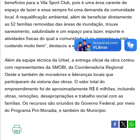
benefícios para a Vila Sport Club, pois é uma área carente de
espaço de lazer e essa sempre foi uma demanda da comunidade
local. A requalificação ambiental, além de beneficiar diretamente
as 52 famílias removidas das áreas de inundação, trouxe
saneamento, salubridade e um espaço para lazer, esporte e
atividades físicas do qual a comunidade já se apropriou e está
cuidando muito bem”, destacou a engenheira.
Além da equipe técnica da Urbel, a entrega oficial da obra contou
com representantes da SMOBI, da Coordenadoria Regional
Oeste e também de moradores e lideranças locais que
participaram da vistoria das obras. O valor total do
empreendimento foi de aproximadamente R$ 6 milhões, incluindo
obras, remoções, desapropriações e trabalho social com as
famílias. Os recursos são oriundos do Governo Federal, por meio
do Programa Pró-Moradia, e também do Município.
IMPRIMIR