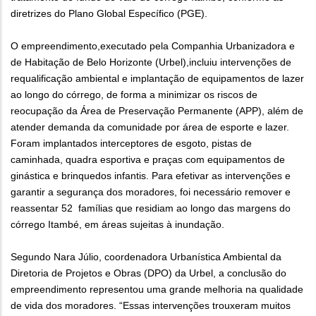
diretrizes do Plano Global Específico (PGE).
O empreendimento,executado pela Companhia Urbanizadora e
de Habitação de Belo Horizonte (Urbel),incluiu intervenções de
requalificação ambiental e implantação de equipamentos de lazer
ao longo do córrego, de forma a minimizar os riscos de
reocupação da Área de Preservação Permanente (APP), além de
atender demanda da comunidade por área de esporte e lazer.
Foram implantados interceptores de esgoto, pistas de
caminhada, quadra esportiva e praças com equipamentos de
ginástica e brinquedos infantis. Para efetivar as intervenções e
garantir a segurança dos moradores, foi necessário remover e
reassentar 52 famílias que residiam ao longo das margens do
córrego Itambé, em áreas sujeitas à inundação.
Segundo Nara Júlio, coordenadora Urbanística Ambiental da
Diretoria de Projetos e Obras (DPO) da Urbel, a conclusão do
empreendimento representou uma grande melhoria na qualidade
de vida dos moradores. “Essas intervenções trouxeram muitos