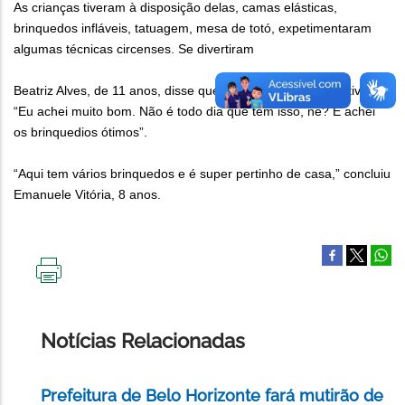
As crianças tiveram à disposição delas, camas elásticas,
brinquedos infláveis, tatuagem, mesa de totó, expetimentaram
algumas técnicas circenses. Se divertiram
Beatriz Alves, de 11 anos, disse que gostou muito da iniciativa.
“Eu achei muito bom. Não é todo dia que tem isso, né? E achei
os brinquedios ótimos”.
“Aqui tem vários brinquedos e é super pertinho de casa,” concluiu
Emanuele Vitória, 8 anos.
IMPRIMIR
ESTA
PÁGINA
Notícias Relacionadas
Prefeitura de Belo Horizonte fará mutirão de