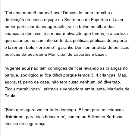
“Foi uma manhã maravilhosa! Depois de tanto trabalho e
dedicação da nossa equipe na Secretaria de Esportes e Lazer,
poder participar da inauguração, ver o brilho no olhar das
crianças e dos pais, é a maior motivação que temos, e a certeza
que estamos no caminho certo das políticas públicas de esporte
e lazer em Belo Horizonte”, garantiu Denilton analista de políticas
públicas da Secretaria Municipal de Esportes e Lazer.
“A gente aqui não tem condições de ficar levando as crianças no
parque, zoológico aí fica difícil porque temos 3, 4 crianças. Mas,
agora, tá perto de casa, não tem custo nenhum, só diversão.
Ficou marabilhoso”, afirmou a vendedora ambulante, Marlucia de
Paula.
“Bom que agora vai ter todo domingo. É bom para as crianças
distrairem, para elas brincarem’, comentou Edilmson Barbosa,
técnico de segurança.