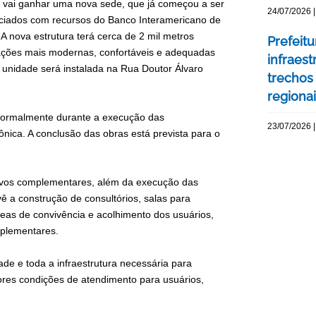
vai ganhar uma nova sede, que já começou a ser
24/07/2026 |
nciados com recursos do Banco Interamericano de
 nova estrutura terá cerca de 2 mil metros
Prefeit
alações mais modernas, confortáveis e adequadas
infraes
 unidade será instalada na Rua Doutor Álvaro
trechos
regiona
normalmente durante a execução das
23/07/2026 |
nica. A conclusão das obras está prevista para o
tivos complementares, além da execução das
 a construção de consultórios, salas para
áreas de convivência e acolhimento dos usuários,
mplementares.
ade e toda a infraestrutura necessária para
ores condições de atendimento para usuários,