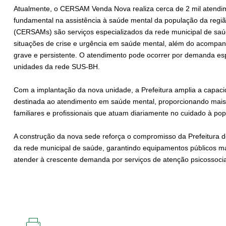
Atualmente, o CERSAM Venda Nova realiza cerca de 2 mil atend
fundamental na assistência à saúde mental da população da regi
(CERSAMs) são serviços especializados da rede municipal de sa
situações de crise e urgência em saúde mental, além do acompa
grave e persistente. O atendimento pode ocorrer por demanda e
unidades da rede SUS-BH.
Com a implantação da nova unidade, a Prefeitura amplia a capacida
destinada ao atendimento em saúde mental, proporcionando mais 
familiares e profissionais que atuam diariamente no cuidado à po
A construção da nova sede reforça o compromisso da Prefeitura d
da rede municipal de saúde, garantindo equipamentos públicos m
atender à crescente demanda por serviços de atenção psicossocial