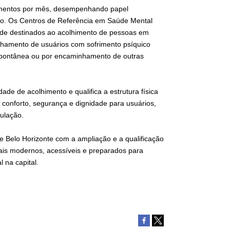
imentos por mês, desempenhando papel
ão. Os Centros de Referência em Saúde Mental
úde destinados ao acolhimento de pessoas em
nhamento de usuários com sofrimento psíquico
spontânea ou por encaminhamento de outras
de de acolhimento e qualifica a estrutura física
conforto, segurança e dignidade para usuários,
pulação.
e Belo Horizonte com a ampliação e a qualificação
ais modernos, acessíveis e preparados para
 na capital.