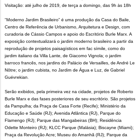
Visitação: até julho de 2019, de terça a domingo, das 9h às 18h
“Moderno Jardim Brasileiro” é uma produção da Casa do Baile,
Centro de Referência de Urbanismo, Arquitetura e Design, com
curadoria de Cássio Campos e apoio do Escritório Burle Marx. A
exposição contextualizará o jardim moderno brasileiro a partir da
reprodução de projetos paisagísticos em fac símile, como do
jardim italiano da Villa Lante, de Giacomo Vignola; o jardim
barroco francês, nos jardins do Palácio de Versailles, de André Le
Nôtre; o jardim cubista, no Jardim de Água e Luz, de Gabriel
Guévrekian.
Serão exibidos, pela primeira vez na cidade, projetos de Roberto
Burle Marx e das fases posteriores de seu escritório. São projetos
da Pampulha; da Praça de Casa Forte (Recife); Ministério da
Educação e Saúde (RJ); Avenida Atlântica (RJ), Parque do
Flamengo (RJ); Parque das Mangabeiras (BH); Residência
Odette Monteiro (RJ); KLCC Parque (Malásia); Biscayne (Miami);
Praça da Revolução Acre; Museu do Amanhã (RJ); Parque da