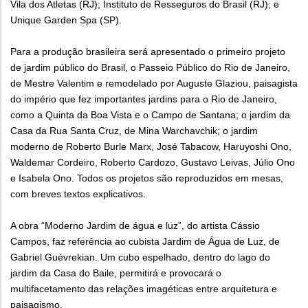
Vila dos Atletas (RJ); Instituto de Resseguros do Brasil (RJ); e
Unique Garden Spa (SP).
Para a produção brasileira será apresentado o primeiro projeto
de jardim público do Brasil, o Passeio Público do Rio de Janeiro,
de Mestre Valentim e remodelado por Auguste Glaziou, paisagista
do império que fez importantes jardins para o Rio de Janeiro,
como a Quinta da Boa Vista e o Campo de Santana; o jardim da
Casa da Rua Santa Cruz, de Mina Warchavchik; o jardim
moderno de Roberto Burle Marx, José Tabacow, Haruyoshi Ono,
Waldemar Cordeiro, Roberto Cardozo, Gustavo Leivas, Júlio Ono
e Isabela Ono. Todos os projetos são reproduzidos em mesas,
com breves textos explicativos.
A obra “Moderno Jardim de água e luz”, do artista Cássio
Campos, faz referência ao cubista Jardim de Água de Luz, de
Gabriel Guévrekian. Um cubo espelhado, dentro do lago do
jardim da Casa do Baile, permitirá e provocará o
multifacetamento das relações imagéticas entre arquitetura e
paisagismo.