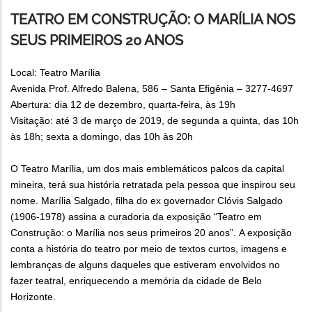
TEATRO EM CONSTRUÇÃO: O MARÍLIA NOS
SEUS PRIMEIROS 20 ANOS
Local: Teatro Marília
Avenida Prof. Alfredo Balena, 586 – Santa Efigênia – 3277-4697
Abertura: dia 12 de dezembro, quarta-feira, às 19h
Visitação: até 3 de março de 2019, de segunda a quinta, das 10h
às 18h; sexta a domingo, das 10h às 20h
O Teatro Marília, um dos mais emblemáticos palcos da capital
mineira, terá sua história retratada pela pessoa que inspirou seu
nome. Marília Salgado, filha do ex governador Clóvis Salgado
(1906-1978) assina a curadoria da exposição “Teatro em
Construção: o Marília nos seus primeiros 20 anos”. A exposição
conta a história do teatro por meio de textos curtos, imagens e
lembranças de alguns daqueles que estiveram envolvidos no
fazer teatral, enriquecendo a memória da cidade de Belo
Horizonte.