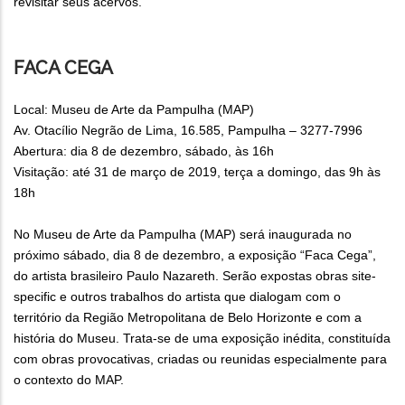
revisitar seus acervos.
FACA CEGA
Local: Museu de Arte da Pampulha (MAP)
Av. Otacílio Negrão de Lima, 16.585, Pampulha – 3277-7996
Abertura: dia 8 de dezembro, sábado, às 16h
Visitação: até 31 de março de 2019, terça a domingo, das 9h às
18h
No Museu de Arte da Pampulha (MAP) será inaugurada no
próximo sábado, dia 8 de dezembro, a exposição “Faca Cega”,
do artista brasileiro Paulo Nazareth. Serão expostas obras site-
specific e outros trabalhos do artista que dialogam com o
território da Região Metropolitana de Belo Horizonte e com a
história do Museu. Trata-se de uma exposição inédita, constituída
com obras provocativas, criadas ou reunidas especialmente para
o contexto do MAP.