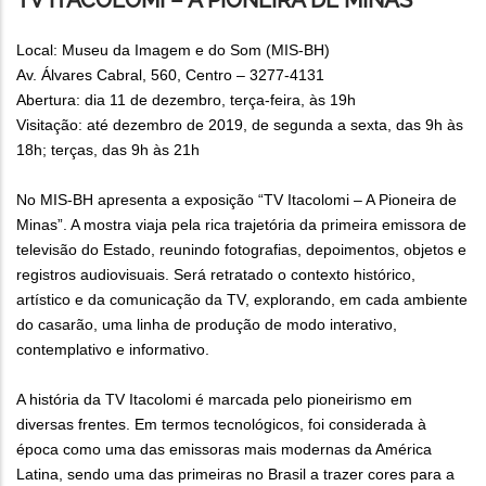
TV ITACOLOMI – A PIONEIRA DE MINAS
Local: Museu da Imagem e do Som (MIS-BH)
Av. Álvares Cabral, 560, Centro – 3277-4131
Abertura: dia 11 de dezembro, terça-feira, às 19h
Visitação: até dezembro de 2019, de segunda a sexta, das 9h às
18h; terças, das 9h às 21h
No MIS-BH apresenta a exposição “TV Itacolomi – A Pioneira de
Minas”. A mostra viaja pela rica trajetória da primeira emissora de
televisão do Estado, reunindo fotografias, depoimentos, objetos e
registros audiovisuais. Será retratado o contexto histórico,
artístico e da comunicação da TV, explorando, em cada ambiente
do casarão, uma linha de produção de modo interativo,
contemplativo e informativo.
A história da TV Itacolomi é marcada pelo pioneirismo em
diversas frentes. Em termos tecnológicos, foi considerada à
época como uma das emissoras mais modernas da América
Latina, sendo uma das primeiras no Brasil a trazer cores para a