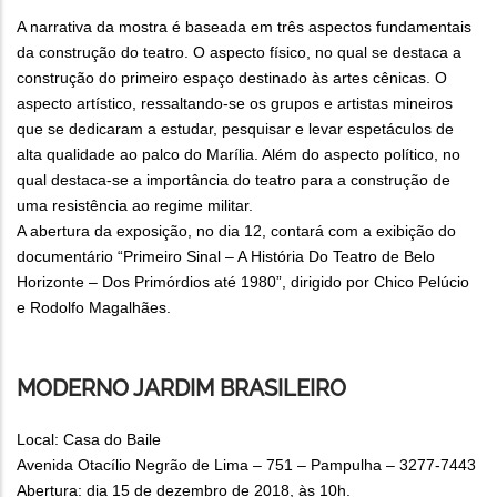
A narrativa da mostra é baseada em três aspectos fundamentais
da construção do teatro. O aspecto físico, no qual se destaca a
construção do primeiro espaço destinado às artes cênicas. O
aspecto artístico, ressaltando-se os grupos e artistas mineiros
que se dedicaram a estudar, pesquisar e levar espetáculos de
alta qualidade ao palco do Marília. Além do aspecto político, no
qual destaca-se a importância do teatro para a construção de
uma resistência ao regime militar.
A abertura da exposição, no dia 12, contará com a exibição do
documentário “Primeiro Sinal – A História Do Teatro de Belo
Horizonte – Dos Primórdios até 1980”, dirigido por Chico Pelúcio
e Rodolfo Magalhães.
MODERNO JARDIM BRASILEIRO
Local: Casa do Baile
Avenida Otacílio Negrão de Lima – 751 – Pampulha – 3277-7443
Abertura: dia 15 de dezembro de 2018, às 10h.