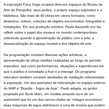
A exposição Faca Cega ocupará diversos espaços do Museu de
Arte da Pampulha: seus jardins, o próprio espaço expositivo e a
biblioteca. São mais de 40 obras em vários formatos, como
desenhos, vídeos, coleções de objetos encontrados, fotografias e
instalações. Em sua produção artística, Paulo Nazareth nos faz
refletir sobre o papel dos museus no mundo contemporâneo,
sobretudo quando à aproximação do público com a arte, a
dessacralização do espaço museal e dos objetos de arte.
Da programação constam diversas ações artísticas, a
apresentação de obras inéditas realizadas ao longo do período
expositivo, tais como performances, situações e experiências em
que o público é convidado a fruir e a interagir. Do programa
educativo também constam atividades de mediação relacionadas
à exposição. Um dos exemplos de intervenção no espaço externo
do MAP é “Brasília - Jogos de Azar”. Paulo adapta, no jardim
projetado por Burle Marx, um modelo amarelo ouro de um
automóvel que foi um dos carros-chefes do “milagre econômico”,
duas máquinas de jogos eletrônicos e uma de música que podem