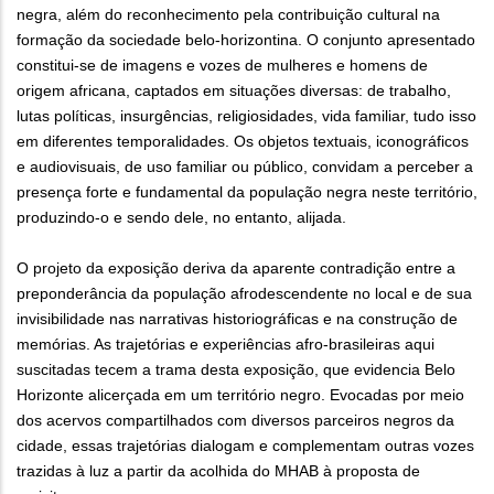
negra, além do reconhecimento pela contribuição cultural na
formação da sociedade belo-horizontina. O conjunto apresentado
constitui-se de imagens e vozes de mulheres e homens de
origem africana, captados em situações diversas: de trabalho,
lutas políticas, insurgências, religiosidades, vida familiar, tudo isso
em diferentes temporalidades. Os objetos textuais, iconográficos
e audiovisuais, de uso familiar ou público, convidam a perceber a
presença forte e fundamental da população negra neste território,
produzindo-o e sendo dele, no entanto, alijada.
O projeto da exposição deriva da aparente contradição entre a
preponderância da população afrodescendente no local e de sua
invisibilidade nas narrativas historiográficas e na construção de
memórias. As trajetórias e experiências afro-brasileiras aqui
suscitadas tecem a trama desta exposição, que evidencia Belo
Horizonte alicerçada em um território negro. Evocadas por meio
dos acervos compartilhados com diversos parceiros negros da
cidade, essas trajetórias dialogam e complementam outras vozes
trazidas à luz a partir da acolhida do MHAB à proposta de