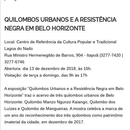
QUILOMBOS URBANOS E A RESISTÊNCIA
NEGRA EM BELO HORIZONTE
Local: Centro de Referência da Cultura Popular e Tradicional
Lagoa do Nado
Rua Ministro Hermenegildo de Barros, 904 - Itapoã |3277-7420 |
3277-6746
Abertura: dia 13 de dezembro de 2018, às 16h.
Visitação: de terça a domingo, das 9h às 17h
A exposição “Quilombos Urbanos e a Resistência Negra em Belo
Horizonte” traz o acervo de três quilombos urbanos de Belo
Horizonte: Quilombo Manzo Ngunzo Kaiango, Quilombo dos
Luízes e Quilombo de Mangueiras. A mostra celebra a marca de
um ano do reconhecimento dos três quilombos como patrimônio
imaterial da cidade, em dezembro de 2017.