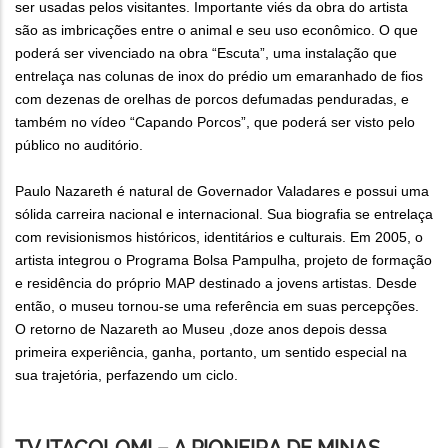
ser usadas pelos visitantes. Importante viés da obra do artista
são as imbricações entre o animal e seu uso econômico. O que
poderá ser vivenciado na obra “Escuta”, uma instalação que
entrelaça nas colunas de inox do prédio um emaranhado de fios
com dezenas de orelhas de porcos defumadas penduradas, e
também no vídeo “Capando Porcos”, que poderá ser visto pelo
público no auditório.
Paulo Nazareth é natural de Governador Valadares e possui uma
sólida carreira nacional e internacional. Sua biografia se entrelaça
com revisionismos históricos, identitários e culturais. Em 2005, o
artista integrou o Programa Bolsa Pampulha, projeto de formação
e residência do próprio MAP destinado a jovens artistas. Desde
então, o museu tornou-se uma referência em suas percepções.
O retorno de Nazareth ao Museu ,doze anos depois dessa
primeira experiência, ganha, portanto, um sentido especial na
sua trajetória, perfazendo um ciclo.