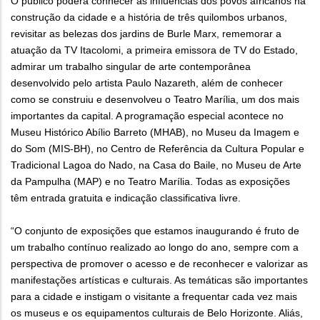
O público poderá conhecer as influências dos povos africanos na
construção da cidade e a história de três quilombos urbanos,
revisitar as belezas dos jardins de Burle Marx, rememorar a
atuação da TV Itacolomi, a primeira emissora de TV do Estado,
admirar um trabalho singular de arte contemporânea
desenvolvido pelo artista Paulo Nazareth, além de conhecer
como se construiu e desenvolveu o Teatro Marília, um dos mais
importantes da capital. A programação especial acontece no
Museu Histórico Abílio Barreto (MHAB), no Museu da Imagem e
do Som (MIS-BH), no Centro de Referência da Cultura Popular e
Tradicional Lagoa do Nado, na Casa do Baile, no Museu de Arte
da Pampulha (MAP) e no Teatro Marília. Todas as exposições
têm entrada gratuita e indicação classificativa livre.
“O conjunto de exposições que estamos inaugurando é fruto de
um trabalho contínuo realizado ao longo do ano, sempre com a
perspectiva de promover o acesso e de reconhecer e valorizar as
manifestações artísticas e culturais. As temáticas são importantes
para a cidade e instigam o visitante a frequentar cada vez mais
os museus e os equipamentos culturais de Belo Horizonte. Aliás,