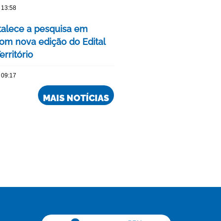
 13:58
talece a pesquisa em
om nova edição do Edital
rritório
 09:17
MAIS NOTÍCIAS