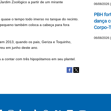
Jardim Zoológico a partir de um mirante
06/08/2026 |
PBH for
ca quase o tempo todo imerso no tanque do recinto.
dança c
o pequeno também coloca a cabeça para fora
Corpo-Te
06/08/2026 |
em 2013, quando os pais, Geriza e Toquinho,
rreu em junho deste ano.
 a contar com três hipopótamos em seu plantel.