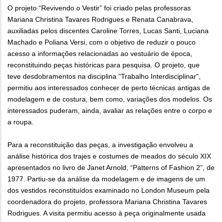
O projeto “Revivendo o Vestir” foi criado pelas professoras
Mariana Christina Tavares Rodrigues e Renata Canabrava,
auxiliadas pelos discentes Caroline Torres, Lucas Santi, Luciana
Machado e Poliana Versi, com o objetivo de reduzir o pouco
acesso a informações relacionadas ao vestuário de época,
reconstituindo peças históricas para pesquisa. O projeto, que
teve desdobramentos na disciplina "Trabalho Interdisciplinar",
permitiu aos interessados conhecer de perto técnicas antigas de
modelagem e de costura, bem como, variações dos modelos. Os
interessados puderam, ainda, avaliar as relações entre o corpo e
a roupa.
Para a reconstituição das peças, a investigação envolveu a
análise histórica dos trajes e costumes de meados do século XIX
apresentados no livro de Janet Arnold, “Patterns of Fashion 2”, de
1977. Partiu-se da análise da modelagem e de imagens de um
dos vestidos reconstituídos examinado no London Museum pela
coordenadora do projeto, professora Mariana Christina Tavares
Rodrigues. A visita permitiu acesso à peça originalmente usada