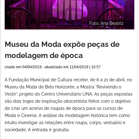
Foto: Ana Beatriz
Museu da Moda expõe peças de
modelagem de época
criado em
04/04/2019
- atualizado em
11/04/2019 | 16:57
A Fundação Municipal de Cultura recebe, de 6 a 21 de abril, no
Museu da Moda de Belo Horizonte, a Mostra “Revivendo o
Vestir”, projeto do Centro Universitário UNA. As peças expostas
são dois trajes de inspiração oitocentista feitos com o objetivo
de criar um acervo de roupas de época para os cursos de
Moda e Cinema. A análise da modelagem histórica tem como
intuito investigar as relações entre roupa, corpo, vestuário e
sociedade. A entrada é gratuita.