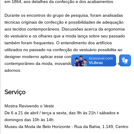
em 1864, aos detalhes da confecção e dos acabamentos.
Durante os encontros do grupo de pesquisa, foram analisadas
técnicas originais de confecção e possibilidades de adequação
aos tecidos contemporâneos. Discussões acerca da ergonomia
do vestuário e os olhares que a moda lança sobre seu passado
também foram frequentes. O entendimento dos artifícios
utilizados no passado na confecção do vestuário possibilita ao
designer moderno aplicar esse conhecimento ao mercado
contemporâneo da moda, inovando em formas, em tecidos e em
adornos.
Serviço
Mostra Revivendo o Vestir
De 6 a 21 de abril / terça a sexta, das 9h às 21h / sábados e
domingos das 10h às 14h
Museu da Moda de Belo Horizonte - Rua da Bahia, 1.149, Centro