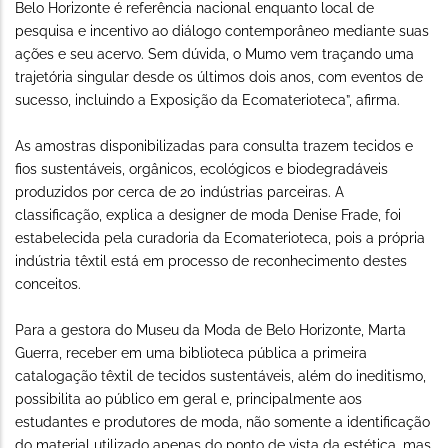
Belo Horizonte é referência nacional enquanto local de
pesquisa e incentivo ao diálogo contemporâneo mediante suas
ações e seu acervo. Sem dúvida, o Mumo vem traçando uma
trajetória singular desde os últimos dois anos, com eventos de
sucesso, incluindo a Exposição da Ecomaterioteca”, afirma.
As amostras disponibilizadas para consulta trazem tecidos e
fios sustentáveis, orgânicos, ecológicos e biodegradáveis
produzidos por cerca de 20 indústrias parceiras. A
classificação, explica a designer de moda Denise Frade, foi
estabelecida pela curadoria da Ecomaterioteca, pois a própria
indústria têxtil está em processo de reconhecimento destes
conceitos.
Para a gestora do Museu da Moda de Belo Horizonte, Marta
Guerra, receber em uma biblioteca pública a primeira
catalogação têxtil de tecidos sustentáveis, além do ineditismo,
possibilita ao público em geral e, principalmente aos
estudantes e produtores de moda, não somente a identificação
do material utilizado apenas do ponto de vista da estética, mas