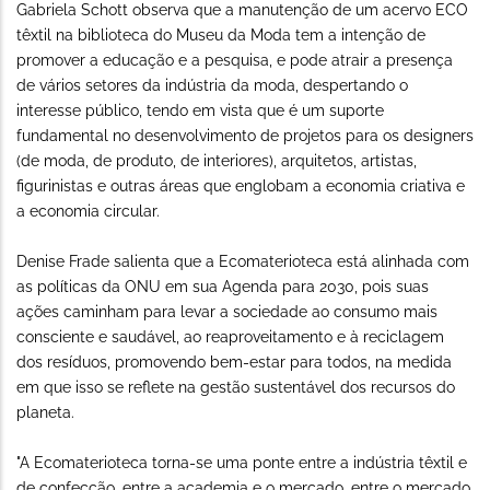
Gabriela Schott observa que a manutenção de um acervo ECO
têxtil na biblioteca do Museu da Moda tem a intenção de
promover a educação e a pesquisa, e pode atrair a presença
de vários setores da indústria da moda, despertando o
interesse público, tendo em vista que é um suporte
fundamental no desenvolvimento de projetos para os designers
(de moda, de produto, de interiores), arquitetos, artistas,
figurinistas e outras áreas que englobam a economia criativa e
a economia circular.
Denise Frade salienta que a Ecomaterioteca está alinhada com
as políticas da ONU em sua Agenda para 2030, pois suas
ações caminham para levar a sociedade ao consumo mais
consciente e saudável, ao reaproveitamento e à reciclagem
dos resíduos, promovendo bem-estar para todos, na medida
em que isso se reflete na gestão sustentável dos recursos do
planeta.
"A Ecomaterioteca torna-se uma ponte entre a indústria têxtil e
de confecção, entre a academia e o mercado, entre o mercado