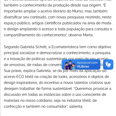
também o conhecimento da produção desde sua origem. “É
importante ampliar o acervo literário do Mumo, mas também
diversificar seu conteúdo, com novas pesquisas reunindo, neste
espaço público, artigos científicos publicados na área de moda
e design ampliando o acesso a toda população para consulta e
compartilhamento do conhecimento”, observa Marta.
Segundo Gabriela Schott, a Ecomaterioteca tem como objetivo
principal socializar e democratizar o conhecimento, a pesquisa
e a inovação de práticas sustentáveis por meio de seu acervo
de amostras, de rodas de conversa e ações públicas criativas.
Sua práxis, explica Gabriela, se dá por meio da aplicação do
acervo ECO têxtil na criação de looks, acessórios e objetos de
design inspiradores, do incentivo a novos talentos criativos que
desejam trabalhar de forma sustentável. “Queremos provocar a
discussão em todas as instâncias sobre o uso consciente de
materiais no nosso cotidiano, seja na indústria têxtil, de
confecção e também no consumidor”, salienta.