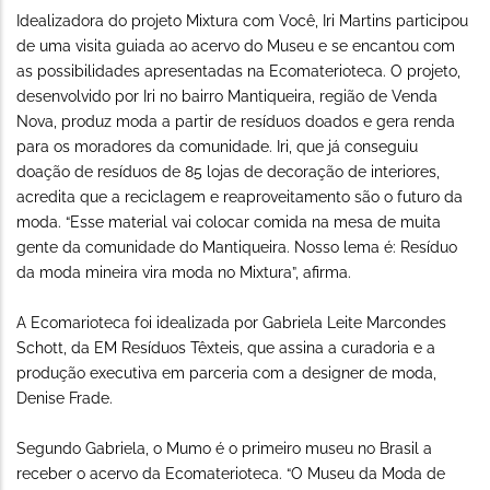
Idealizadora do projeto Mixtura com Você, Iri Martins participou
de uma visita guiada ao acervo do Museu e se encantou com
as possibilidades apresentadas na Ecomaterioteca. O projeto,
desenvolvido por Iri no bairro Mantiqueira, região de Venda
Nova, produz moda a partir de resíduos doados e gera renda
para os moradores da comunidade. Iri, que já conseguiu
doação de resíduos de 85 lojas de decoração de interiores,
acredita que a reciclagem e reaproveitamento são o futuro da
moda. “Esse material vai colocar comida na mesa de muita
gente da comunidade do Mantiqueira. Nosso lema é: Resíduo
da moda mineira vira moda no Mixtura”, afirma.
A Ecomarioteca foi idealizada por Gabriela Leite Marcondes
Schott, da EM Resíduos Têxteis, que assina a curadoria e a
produção executiva em parceria com a designer de moda,
Denise Frade.
Segundo Gabriela, o Mumo é o primeiro museu no Brasil a
receber o acervo da Ecomaterioteca. “O Museu da Moda de