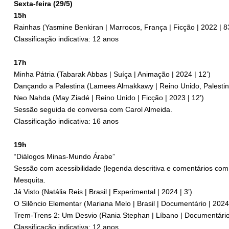
Sexta-feira (29/5)
15h
Rainhas (Yasmine Benkiran | Marrocos, França | Ficção | 2022 | 8
Classificação indicativa: 12 anos
17h
Minha Pátria (Tabarak Abbas | Suíça | Animação | 2024 | 12’)
Dançando a Palestina (Lamees Almakkawy | Reino Unido, Palestina
Neo Nahda (May Ziadé | Reino Unido | Ficção | 2023 | 12’)
Sessão seguida de conversa com Carol Almeida.
Classificação indicativa: 16 anos
19h
“Diálogos Minas-Mundo Árabe”
Sessão com acessibilidade (legenda descritiva e comentários com
Mesquita.
Já Visto (Natália Reis | Brasil | Experimental | 2024 | 3’)
O Silêncio Elementar (Mariana Melo | Brasil | Documentário | 2024 
Trem-Trens 2: Um Desvio (Rania Stephan | Líbano | Documentário/
Classificação indicativa: 12 anos