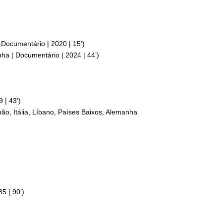
Documentário | 2020 | 15’)
ha | Documentário | 2024 | 44’)
 | 43’)
ão, Itália, Líbano, Países Baixos, Alemanha
5 | 90’)