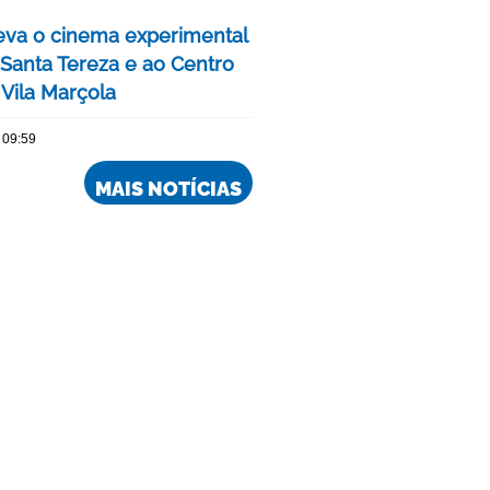
eva o cinema experimental
 Santa Tereza e ao Centro
 Vila Marçola
 09:59
MAIS NOTÍCIAS