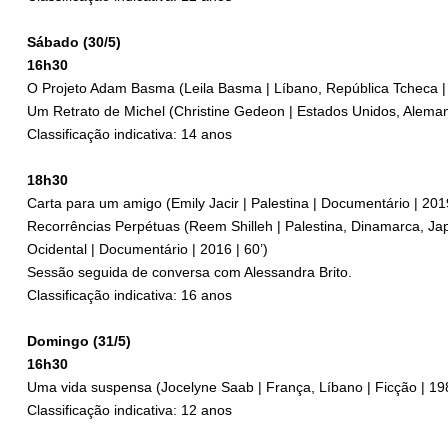
Sábado (30/5)
16h30
O Projeto Adam Basma (Leila Basma | Líbano, República Tcheca | 
Um Retrato de Michel (Christine Gedeon | Estados Unidos, Aleman
Classificação indicativa: 14 anos
18h30
Carta para um amigo (Emily Jacir | Palestina | Documentário | 2019
Recorrências Perpétuas (Reem Shilleh | Palestina, Dinamarca, Jap
Ocidental | Documentário | 2016 | 60’)
Sessão seguida de conversa com Alessandra Brito.
Classificação indicativa: 16 anos
Domingo (31/5)
16h30
Uma vida suspensa (Jocelyne Saab | França, Líbano | Ficção | 198
Classificação indicativa: 12 anos