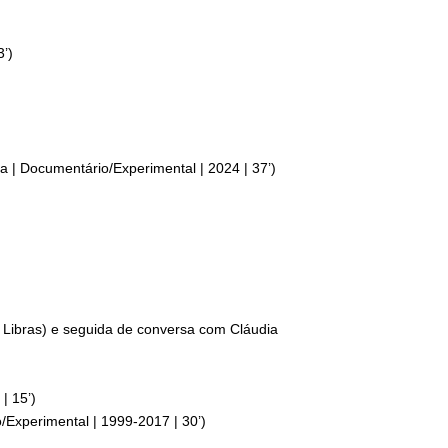
3’)
 | Documentário/Experimental | 2024 | 37’)
 Libras) e seguida de conversa com Cláudia
| 15’)
Experimental | 1999-2017 | 30’)