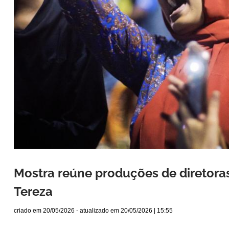
Mostra reúne produções de diretora
Tereza
criado em
20/05/2026
- atualizado em
20/05/2026 | 15:55