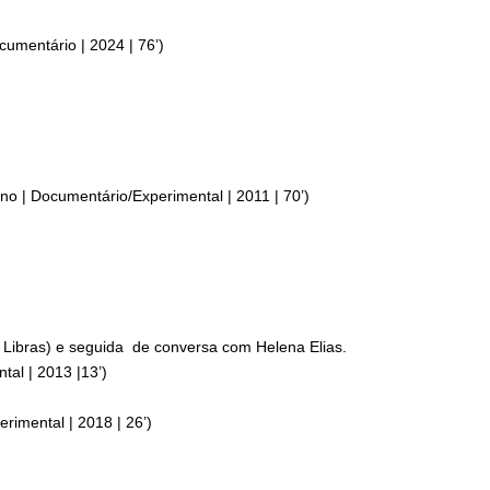
umentário | 2024 | 76’)
o | Documentário/Experimental | 2011 | 70’)
 Libras) e seguida de conversa com Helena Elias.
al | 2013 |13’)
rimental | 2018 | 26’)