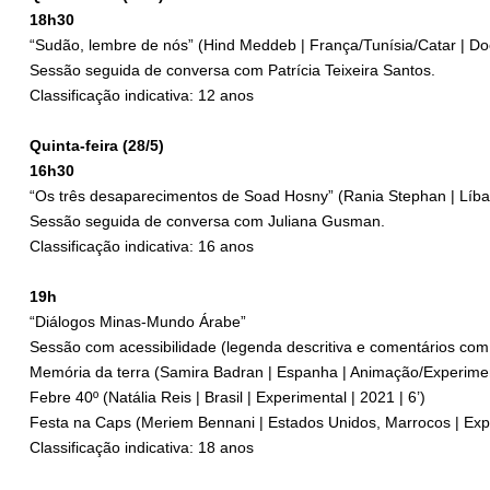
18h30
“Sudão, lembre de nós” (Hind Meddeb | França/Tunísia/Catar | Doc
Sessão seguida de conversa com Patrícia Teixeira Santos.
Classificação indicativa: 12 anos
Quinta-feira (28/5)
16h30
“Os três desaparecimentos de Soad Hosny” (Rania Stephan | Líban
Sessão seguida de conversa com Juliana Gusman.
Classificação indicativa: 16 anos
19h
“Diálogos Minas-Mundo Árabe”
Sessão com acessibilidade (legenda descritiva e comentários com
Memória da terra (Samira Badran | Espanha | Animação/Experiment
Febre 40º (Natália Reis | Brasil | Experimental | 2021 | 6’)
Festa na Caps (Meriem Bennani | Estados Unidos, Marrocos | Expe
Classificação indicativa: 18 anos