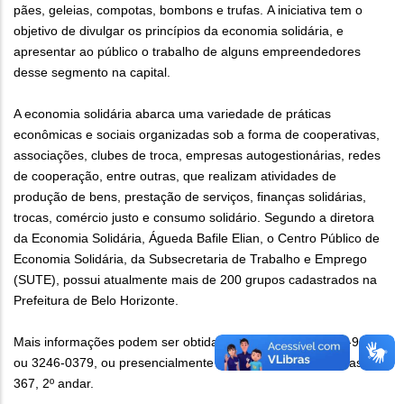
pães, geleias, compotas, bombons e trufas. A iniciativa tem o
objetivo de divulgar os princípios da economia solidária, e
apresentar ao público o trabalho de alguns empreendedores
desse segmento na capital.
A economia solidária abarca uma variedade de práticas
econômicas e sociais organizadas sob a forma de cooperativas,
associações, clubes de troca, empresas autogestionárias, redes
de cooperação, entre outras, que realizam atividades de
produção de bens, prestação de serviços, finanças solidárias,
trocas, comércio justo e consumo solidário. Segundo a diretora
da Economia Solidária, Águeda Bafile Elian, o Centro Público de
Economia Solidária, da Subsecretaria de Trabalho e Emprego
(SUTE), possui atualmente mais de 200 grupos cadastrados na
Prefeitura de Belo Horizonte.
Mais informações podem ser obtidas pelos telefones 3277-9830
ou 3246-0379, ou presencialmente na avenida dos Andradas,
367, 2º andar.