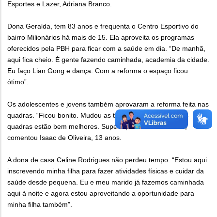
Esportes e Lazer, Adriana Branco.
Dona Geralda, tem 83 anos e frequenta o Centro Esportivo do
bairro Milionários há mais de 15. Ela aproveita os programas
oferecidos pela PBH para ficar com a saúde em dia. “De manhã,
aqui fica cheio. É gente fazendo caminhada, academia da cidade.
Eu faço Lian Gong e dança. Com a reforma o espaço ficou
ótimo”.
Os adolescentes e jovens também aprovaram a reforma feita nas
quadras. “Ficou bonito. Mudou as traves, pintou o chão, as
quadras estão bem melhores. Super aprovada a reforma“,
comentou Isaac de Oliveira, 13 anos.
A dona de casa Celine Rodrigues não perdeu tempo. “Estou aqui
inscrevendo minha filha para fazer atividades físicas e cuidar da
saúde desde pequena. Eu e meu marido já fazemos caminhada
aqui à noite e agora estou aproveitando a oportunidade para
minha filha também”.