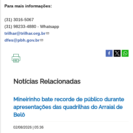
Para mais informações:
(31) 3016-5067
(31) 98233-4880 - Whatsapp
trilhar@trilhar.org.br
dfes@pbh.gov.br
IMPRIMIR
ESTA
PÁGINA
Notícias Relacionadas
Mineirinho bate recorde de público durante
apresentações das quadrilhas do Arraial de
Belô
02/08/2026 | 05:36