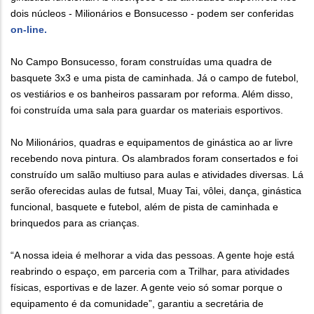
dois núcleos - Milionários e Bonsucesso - podem ser conferidas
on-line.
No Campo Bonsucesso, foram construídas uma quadra de
basquete 3x3 e uma pista de caminhada. Já o campo de futebol,
os vestiários e os banheiros passaram por reforma. Além disso,
foi construída uma sala para guardar os materiais esportivos.
No Milionários, quadras e equipamentos de ginástica ao ar livre
recebendo nova pintura. Os alambrados foram consertados e foi
construído um salão multiuso para aulas e atividades diversas. Lá
serão oferecidas aulas de futsal, Muay Tai, vôlei, dança, ginástica
funcional, basquete e futebol, além de pista de caminhada e
brinquedos para as crianças.
“A nossa ideia é melhorar a vida das pessoas. A gente hoje está
reabrindo o espaço, em parceria com a Trilhar, para atividades
físicas, esportivas e de lazer. A gente veio só somar porque o
equipamento é da comunidade”, garantiu a secretária de