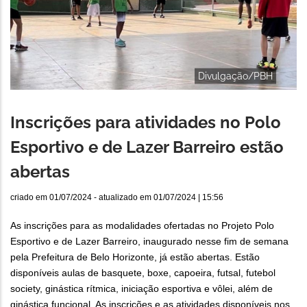
Divulgação/PBH
Inscrições para atividades no Polo
Esportivo e de Lazer Barreiro estão
abertas
criado em
01/07/2024
- atualizado em
01/07/2024 | 15:56
As inscrições para as modalidades ofertadas no Projeto Polo
Esportivo e de Lazer Barreiro, inaugurado nesse fim de semana
pela Prefeitura de Belo Horizonte, já estão abertas. Estão
disponíveis aulas de basquete, boxe, capoeira, futsal, futebol
society, ginástica rítmica, iniciação esportiva e vôlei, além de
ginástica funcional. As inscrições e as atividades disponíveis nos