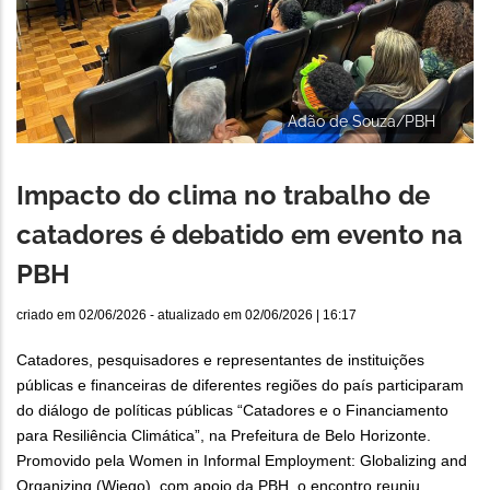
Adão de Souza/PBH
Impacto do clima no trabalho de
catadores é debatido em evento na
PBH
criado em
02/06/2026
- atualizado em
02/06/2026 | 16:17
Catadores, pesquisadores e representantes de instituições
públicas e financeiras de diferentes regiões do país participaram
do diálogo de políticas públicas “Catadores e o Financiamento
para Resiliência Climática”, na Prefeitura de Belo Horizonte.
Promovido pela Women in Informal Employment: Globalizing and
Organizing (Wiego), com apoio da PBH, o encontro reuniu