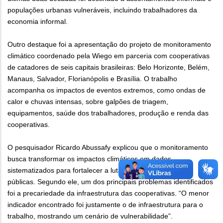
populações urbanas vulneráveis, incluindo trabalhadores da
economia informal.
Outro destaque foi a apresentação do projeto de monitoramento
climático coordenado pela Wiego em parceria com cooperativas
de catadores de seis capitais brasileiras: Belo Horizonte, Belém,
Manaus, Salvador, Florianópolis e Brasília. O trabalho
acompanha os impactos de eventos extremos, como ondas de
calor e chuvas intensas, sobre galpões de triagem,
equipamentos, saúde dos trabalhadores, produção e renda das
cooperativas.
O pesquisador Ricardo Abussafy explicou que o monitoramento
busca transformar os impactos climáticos em dados
sistematizados para fortalecer a luta por direitos e políticas
públicas. Segundo ele, um dos principais problemas identificados
foi a precariedade da infraestrutura das cooperativas. “O menor
indicador encontrado foi justamente o de infraestrutura para o
trabalho, mostrando um cenário de vulnerabilidade”.