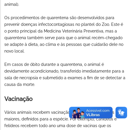
animal).
Os procedimentos de quarentena são desenvolvidos para
prevenir doenças infectocontagiosas no plantel do Zoo. Este é
o ponto principal da Medicina Veterinária Preventiva, mas a
quarentena também serve para que o animal recém-chegado
se adapte à dieta, ao clima e às pessoas que cuidarão dele no
novo local.
Em casos de óbito durante a quarentena, o animal é
devidamente acondicionado, transferido imediatamente para a
sala de necropsia e submetido a exames a fim de se detectar a
causa da morte.
Vacinação
Vários animais recebem vacinação anual ou em intervalos
maiores, definidos para a espécie. Por exemplo, canídeos e
felídeos recebem todo ano uma dose de vacinas que os