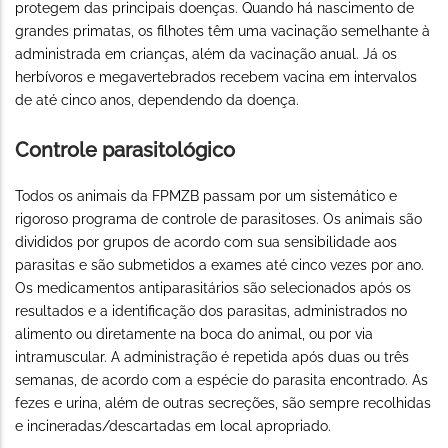
protegem das principais doenças. Quando há nascimento de
grandes primatas, os filhotes têm uma vacinação semelhante à
administrada em crianças, além da vacinação anual. Já os
herbívoros e megavertebrados recebem vacina em intervalos
de até cinco anos, dependendo da doença.
Controle parasitológico
Todos os animais da FPMZB passam por um sistemático e
rigoroso programa de controle de parasitoses. Os animais são
divididos por grupos de acordo com sua sensibilidade aos
parasitas e são submetidos a exames até cinco vezes por ano.
Os medicamentos antiparasitários são selecionados após os
resultados e a identificação dos parasitas, administrados no
alimento ou diretamente na boca do animal, ou por via
intramuscular. A administração é repetida após duas ou três
semanas, de acordo com a espécie do parasita encontrado. As
fezes e urina, além de outras secreções, são sempre recolhidas
e incineradas/descartadas em local apropriado.