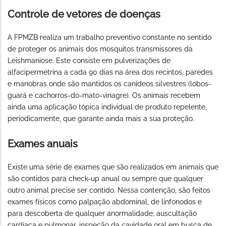
Controle de vetores de doenças
A FPMZB realiza um trabalho preventivo constante no sentido
de proteger os animais dos mosquitos transmissores da
Leishmaniose. Este consiste em pulverizações de
alfacipermetrina a cada 90 dias na área dos recintos, paredes
e manobras onde são mantidos os canídeos silvestres (lobos-
guará e cachorros-do-mato-vinagre). Os animais recebem
ainda uma aplicação tópica individual de produto repelente,
periodicamente, que garante ainda mais a sua proteção.
Exames anuais
Existe uma série de exames que são realizados em animais que
são contidos para check-up anual ou sempre que qualquer
outro animal precise ser contido. Nessa contenção, são feitos
exames físicos como palpação abdominal, de linfonodos e
para descoberta de qualquer anormalidade; auscultação
cardíaca e pulmonar, inspeção da cavidade oral em busca de