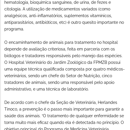
hematologia, bioquímica sanguínea, de urina, de fezes e
citologia. A utilização de medicamentos variados (como
analgésicos, anti-inflamatórios, suplementos vitamínicos,
antiparasitários, antibióticos, etc) é outro quesito importante no
programa.
O encaminhamento de animais para tratamento no hospital
depende de avaliação criteriosa, feita em parceria com os
biólogos e tratadores responsáveis pelo manejo das espécies.
O Hospital Veterinário do Jardim Zoológico da FPMZB possui
uma equipe técnica qualificada composta por quatro médicos-
veterinários, sendo um chefe do Setor de Nutrição, cinco
tratadores de animais, sendo uma responsável pelo apoio
administrativo, e uma técnica de laboratório.
De acordo com o chefe da Seção de Veterinária, Herlandes
Tinoco, a prevenção é o passo mais importante para garantir a
saúde dos animais. “O tratamento de qualquer enfermidade se
torna muito mais eficaz quando ela é detectada no princípio. O
objetivo principal do Programa de Medicina Veterinária