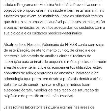
adota o Programa de Medicina Veterinária Preventiva com o
objetivo de proporcionar mais saúde e bem-estar aos animais
silvestres que vivem na instituição. Entre os principais fatores
que determinam uma vida saudável para esses animais, estão
a boa alimentação, os recintos adequados, os cuidados com a
sua biologia e os cuidados médicos-veterinários.
Atualmente, o Hospital Veterinário da FPMZB conta com salas
de esterilização, de atendimento clínico, de cirurgia e de
necropsia; laboratório de análises clínicas; recintos de
internação para animais de pequeno e médio portes, e também
área de quarentena. Entre os equipamentos utilizados, estão
aparelhos de raio-x; aparelhos de anestesia inalatória e de
odontologia (que permitem desde a profilaxia dentária até o
tratamento de canal), monitor multiparamétrico (com
eletrocardiógrafo, medidor de respiração, de saturação de
oxigênio e de pressão arterial não invasiva).
Já as rotinas laboratoriais incluem exames nas áreas de