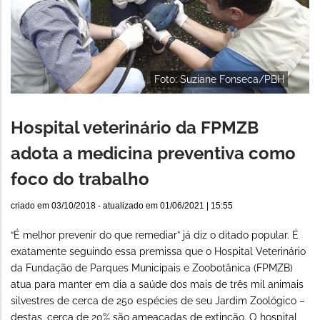
Foto: Suziane Fonseca/PBH
Hospital veterinário da FPMZB
adota a medicina preventiva como
foco do trabalho
criado em
03/10/2018
- atualizado em
01/06/2021 | 15:55
“É melhor prevenir do que remediar” já diz o ditado popular. É
exatamente seguindo essa premissa que o Hospital Veterinário
da Fundação de Parques Municipais e Zoobotânica (FPMZB)
atua para manter em dia a saúde dos mais de três mil animais
silvestres de cerca de 250 espécies de seu Jardim Zoológico –
destas, cerca de 20% são ameaçadas de extinção. O hospital