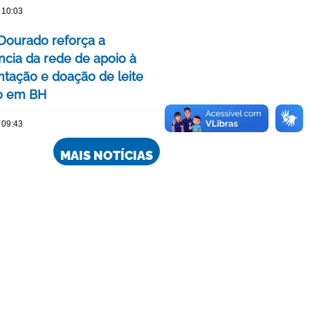
 10:03
Dourado reforça a
ncia da rede de apoio à
ação e doação de leite
o em BH
 09:43
MAIS NOTÍCIAS