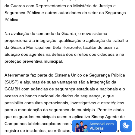
da Guarda com Representantes do Ministério da Justiça e
Segurança Pública e outras autoridades do setor da Segurança
Pública.
Na avaliação do comando da Guarda, o novo sistema
proporcionará a integração, qualificação e agilização do trabalho
da Guarda Municipal em Belo Horizonte, facilitando assim a
atuação dos agentes na defesa dos direitos dos cidadãos e na
proteção preventiva municipal.
A ferramenta faz parte do Sistema Único de Segurança Pública
(SUSP) e algumas de suas vantagens são a integração da
GCMBH com agências de segurança estaduais e nacionais e o
acesso ao banco nacional de dados de segurança, o que
possibilita consultas operacionais, investigativas e estratégicas
para a manutenção da segurança do município. Permite ainda
que os guardas municipais usem o aplicativo Sinesp Agente de
Campo nos tablets acoplados nas viaturas, para consulta e
registro de incidentes, ocorrências, mandados de prisão e o