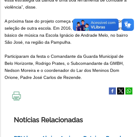
essa estratégia da Banda é uma boa ferramenta de combate à
violência”, disse.
A próxima fase do projeto começa em fevereiro de 2018, com a
seleção de outra escola. Em 2016, 20 alunos realizam o curso
básico de música na Escola Ignácio de Andrade Melo, no bairro
São José, na região da Pampulha.
Participaram da festa o Comandante da Guarda Municipal de
Belo Horizonte, Rodrigo Prates, o Subcomandante da GMBH,
Nedson Moreira e o coordenador do Lar dos Meninos Dom
Orione, Padre José Carlos de Rezende.
IMPRIMIR
ESTA
PÁGINA
Notícias Relacionadas