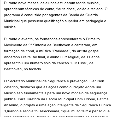
Durante nove meses, os alunos estudaram teoria musical,
aprenderam técnicas de canto, flauta doce, violão e teclado. O
programa é conduzido por agentes da Banda da Guarda
Municipal que possuem qualificação superior em pedagogia e
música.
Durante o evento, os formandos apresentaram o Primeiro
Movimento da 9ª Sinfonia de Beethoven e cantaram, em
formação de coral, a música “Raridade”, do artista gospel
Anderson Freire. Ao final, o aluno Luiz Miguel, de 11 anos,
apresentou um número solo da canção “Fur Elise”, de
Beethoven, no teclado.
O Secretário Municipal de Segurança e prevenção, Genilson
Zeferino, destacou que as ações como o Projeto Adote um
Músico são fundamentais para um novo modelo de segurança
pública. Para Diretora da Escola Municipal Dom Orione, Fátima
Anselmo, o projeto é uma ação inteligente de Segurança Pública.
“Quando a escola foi selecionada, fiquei muito feliz e penso que