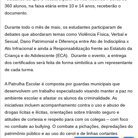
360 alunos, na faixa etária entre 10 e 14 anos, receberão o
documento.
Durante todo o mês de maio, os estudantes participaram de
debates que abordaram temas como Violência Física, Verbal e
Sexual, Dano Patrimonial e Diferença entre Ato de Indisciplina x
Ato Infracional e ainda a Responsabilização frente ao Estatuto da
Criança e do Adolescente (ECA). Durante o evento, a entrega
dos certificados será feita de forma simbólica a um representante
de cada turma.
A Patrulha Escolar é composta por guardas municipais que
desenvolvem um trabalho especializado visando manter a paz no
ambiente escolar e afastar os alunos da criminalidade. As
iniciativas incluem acompanhamento contra o uso e abuso de
drogas lícitas e ilícitas, orientações sobre trânsito seguro e
atitudes de cortesia e respeito para com os colegas – com foco
no combate ao bullying. O combate a pichações, depredações do
patrimônio público e ao uso do cerol e de linhas cortantes