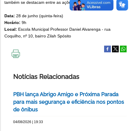
também se destacam entre as ações do grupo.
Data:
28 de junho (quinta-feira)
Horário:
9h
Local:
Escola Municipal Professor Daniel Alvarenga - rua
Coquilho, nº 10, bairro Zilah Spósito
IMPRIMIR
ESTA
PÁGINA
Notícias Relacionadas
PBH lança Abrigo Amigo e Próxima Parada
para mais segurança e eficiência nos pontos
de ônibus
04/08/2026 | 19:33