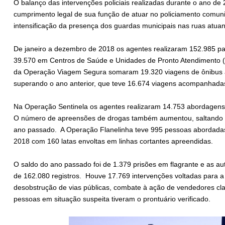
O balanço das intervenções policiais realizadas durante o ano de
cumprimento legal de sua função de atuar no policiamento comunit
intensificação da presença dos guardas municipais nas ruas atuan
De janeiro a dezembro de 2018 os agentes realizaram 152.985 pa
39.570 em Centros de Saúde e Unidades de Pronto Atendimento (U
da Operação Viagem Segura somaram 19.320 viagens de ônibus 
superando o ano anterior, que teve 16.674 viagens acompanhada
Na Operação Sentinela os agentes realizaram 14.753 abordagens
O número de apreensões de drogas também aumentou, saltando 
ano passado. A Operação Flanelinha teve 995 pessoas abordada
2018 com 160 latas envoltas em linhas cortantes apreendidas.
O saldo do ano passado foi de 1.379 prisões em flagrante e as au
de 162.080 registros. Houve 17.769 intervenções voltadas para a
desobstrução de vias públicas, combate à ação de vendedores cland
pessoas em situação suspeita tiveram o prontuário verificado.