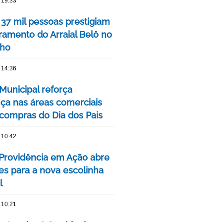
 19:33
 37 mil pessoas prestigiam
ramento do Arraial Belô no
nho
 14:36
Municipal reforça
ça nas áreas comerciais
 compras do Dia dos Pais
 10:42
 Providência em Ação abre
ões para a nova escolinha
l
 10:21