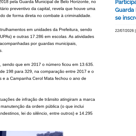
Particip
 2018 pela Guarda Municipal de Belo Horizonte, no
ário preventivo da capital, revela que houve uma
Guarda 
do de forma direta no combate à criminalidade.
se insc
trulhamentos em unidades da Prefeitura, sendo
22/07/2026 |
PAs) e outras 17.286 em escolas. As atividades
acompanhadas por guardas municipais,
s.
, sendo que em 2017 o número ficou em 13.635.
de 198 para 329, na comparação entre 2017 e o
s e a Campanha Cerol Mata fechou o ano de
tuações de infração de trânsito atingiram a marca
 manutenção da ordem pública (o que inclui
estinos, lei do silêncio, entre outros) e 14.295