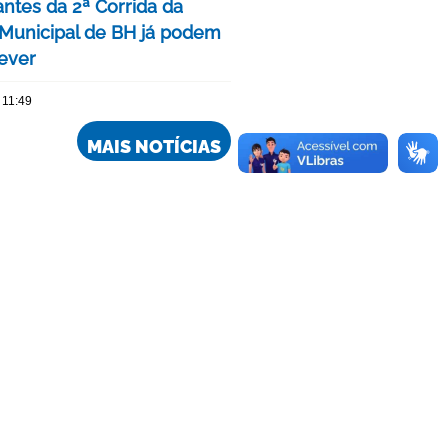
antes da 2ª Corrida da
Municipal de BH já podem
rever
 11:49
MAIS NOTÍCIAS