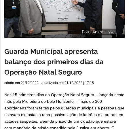
Foto: Amira Hissa
Guarda Municipal apresenta
balanço dos primeiros dias da
Operação Natal Seguro
criado em
21/12/2022
- atualizado em
21/12/2022 | 17:15
Nos 15 primeiros dias da Operação Natal Seguro – lançada neste
mês pela Prefeitura de Belo Horizonte – mais de 300
abordagens foram feitas pelos guardas municipais a pessoas que
estavam expostas a uma possível ação de ladrões e a outras em
atitudes suspeitas, além da prisão de um cidadão que estava
com mandado de prisão expedido pela Justiça em aberto. O