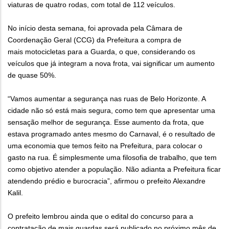
viaturas de quatro rodas, com total de 112 veículos.
No início desta semana, foi aprovada pela Câmara de
Coordenação Geral (CCG) da Prefeitura a compra de
mais motocicletas para a Guarda, o que, considerando os
veículos que já integram a nova frota, vai significar um aumento
de quase 50%.
“Vamos aumentar a segurança nas ruas de Belo Horizonte. A
cidade não só está mais segura, como tem que apresentar uma
sensação melhor de segurança. Esse aumento da frota, que
estava programado antes mesmo do Carnaval, é o resultado de
uma economia que temos feito na Prefeitura, para colocar o
gasto na rua. É simplesmente uma filosofia de trabalho, que tem
como objetivo atender a população. Não adianta a Prefeitura ficar
atendendo prédio e burocracia”, afirmou o prefeito Alexandre
Kalil.
O prefeito lembrou ainda que o edital do concurso para a
contratação de mais guardas será publicado no próximo mês de