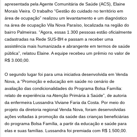
apresentada pela Agente Comunitária de Saúde (ACS), Elaine
Morais Vieira. O trabalho “Gestão do cuidado no território em
área de ocupação” realizou um levantamento e um diagnóstico
na área de ocupação Vila Nova Paraíso, localizada na região do
bairro Palmeiras. “Agora, essas 1.300 pessoas estão oficialmente
cadastradas na Rede SUS-BH e passam a receber uma
assistência mais humanizada e abrangente em termos de saúde
pública”, relatou Elaine. A equipe recebeu um prêmio no valor de
R$ 3.000,00.
O segundo lugar foi para uma iniciativa desenvolvida em Venda
Nova, a “Promoção e educação em saúde no cenário de
avaliação das condicionalidades do Programa Bolsa Família:
relato de experiência na Atenção Primária à Saúde”, de autoria
da enfermeira Lussandra Viviane Faria da Costa. Por meio do
projeto da diretoria regional Venda Nova, foram desenvolvidas
ações voltadas à promoção da saúde das crianças beneficiárias
do programa Bolsa Família, a partir da educação e saúde para
elas e suas famílias. Lussandra foi premiada com R$ 1.500,00.