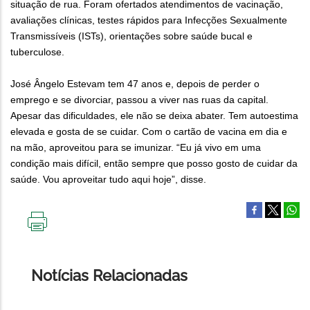
situação de rua. Foram ofertados atendimentos de vacinação,
avaliações clínicas, testes rápidos para Infecções Sexualmente
Transmissíveis (ISTs), orientações sobre saúde bucal e
tuberculose.
José Ângelo Estevam tem 47 anos e, depois de perder o
emprego e se divorciar, passou a viver nas ruas da capital.
Apesar das dificuldades, ele não se deixa abater. Tem autoestima
elevada e gosta de se cuidar. Com o cartão de vacina em dia e
na mão, aproveitou para se imunizar. “Eu já vivo em uma
condição mais difícil, então sempre que posso gosto de cuidar da
saúde. Vou aproveitar tudo aqui hoje”, disse.
IMPRIMIR
ESTA
PÁGINA
Notícias Relacionadas