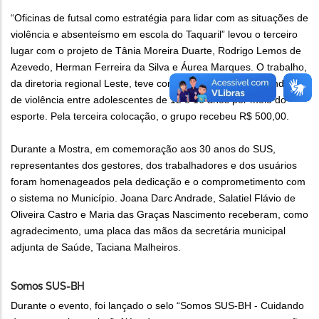
“Oficinas de futsal como estratégia para lidar com as situações de
violência e absenteísmo em escola do Taquaril” levou o terceiro
lugar com o projeto de Tânia Moreira Duarte, Rodrigo Lemos de
Azevedo, Herman Ferreira da Silva e Áurea Marques. O trabalho,
da diretoria regional Leste, teve como objetivo reduzir os índices
de violência entre adolescentes de 12 e 16 anos por meio do
esporte. Pela terceira colocação, o grupo recebeu R$ 500,00.
Durante a Mostra, em comemoração aos 30 anos do SUS,
representantes dos gestores, dos trabalhadores e dos usuários
foram homenageados pela dedicação e o comprometimento com
o sistema no Município. Joana Darc Andrade, Salatiel Flávio de
Oliveira Castro e Maria das Graças Nascimento receberam, como
agradecimento, uma placa das mãos da secretária municipal
adjunta de Saúde, Taciana Malheiros.
Somos SUS-BH
Durante o evento, foi lançado o selo “Somos SUS-BH - Cuidando