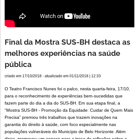
Final da Mostra SUS-BH destaca as
melhores experiências na saúde
pública
criado em
17/10/2018
- atualizado em
01/11/2018 | 12:33
O Teatro Francisco Nunes foi o palco, nesta quarta-feira, 17/10,
para o reconhecimento de experiências bem-sucedidas que
fazem parte do dia a dia do SUS-BH. Em sua etapa final, a
“Mostra SUS-BH - Promoção da Equidade: Cuidar de Quem Mais
Precisa” premiou três trabalhos que trazem inovações na
garantia do direito à saúde, com foco especialmente nas
populações vulneráveis do Município de Belo Horizonte. Além
disso, promoveu um espaço para a troca de reflexões sobre a