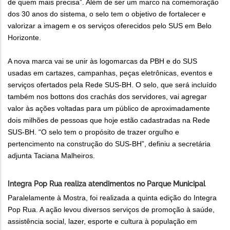
de quem mais precisa”. Além de ser um marco na comemoração
dos 30 anos do sistema, o selo tem o objetivo de fortalecer e
valorizar a imagem e os serviços oferecidos pelo SUS em Belo
Horizonte.
A nova marca vai se unir às logomarcas da PBH e do SUS
usadas em cartazes, campanhas, peças eletrônicas, eventos e
serviços ofertados pela Rede SUS-BH. O selo, que será incluído
também nos bottons dos crachás dos servidores, vai agregar
valor às ações voltadas para um público de aproximadamente
dois milhões de pessoas que hoje estão cadastradas na Rede
SUS-BH. “O selo tem o propósito de trazer orgulho e
pertencimento na construção do SUS-BH”, definiu a secretária
adjunta Taciana Malheiros.
Integra Pop Rua realiza atendimentos no Parque Municipal
Paralelamente à Mostra, foi realizada a quinta edição do Integra
Pop Rua. A ação levou diversos serviços de promoção à saúde,
assistência social, lazer, esporte e cultura à população em