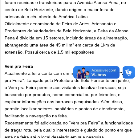
foram reunidas e transferidas para a Avenida Afonso Pena, no
centro de Belo Horizonte, dando origem à maior feira de
artesanato a céu aberto da América Latina.
Oficialmente denominada de Feira de Artes, Artesanato e
Produtores de Variedades de Belo Horizonte, a Feira da Afonso
Pena é dividida em 15 setores, incluindo áreas de alimentação,
abrangendo uma área de 45 mil m² em cerca de 1km de
extensão. Possui cerca de 1,5 mil expositores
Vem pra Feira
Atualmente a feira conta com um mapa digital interativo, o "Vem
pra Feira". Lançado pela Prefeitura de Belo Horizonte em junho,
o Vem pra Feira permite aos visitantes localizar barracas, seja
buscando por produtos, nome comercial ou por feirantes, e
explorar informações das barracas pesquisadas. Além disso,
permite localizar setores, sanitários e pontos de atendimento,
facilitando a navegação na feira.
Recentemente foi adicionada no “Vem pra Feira” a funcionalidade
de traçar rota, pela qual o interessado é guiado do ponto em que
está na feira até o local desejado em sua pesquisa.