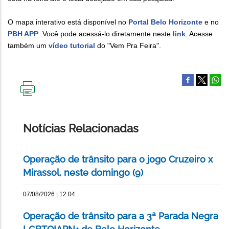
O mapa interativo está disponível no
Portal Belo Horizonte
e no
PBH APP
.Você pode acessá-lo diretamente neste
link
. Acesse
também um
vídeo tutorial
do "Vem Pra Feira".
IMPRIMIR
ESTA
PÁGINA
Notícias Relacionadas
Operação de trânsito para o jogo Cruzeiro x
Mirassol, neste domingo (9)
07/08/2026 | 12:04
Operação de trânsito para a 3ª Parada Negra