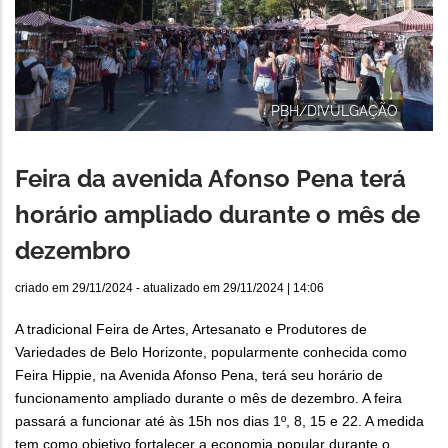
PBH/DIVULGAÇÃO
Feira da avenida Afonso Pena terá
horário ampliado durante o mês de
dezembro
criado em
29/11/2024
- atualizado em
29/11/2024 | 14:06
A tradicional Feira de Artes, Artesanato e Produtores de
Variedades de Belo Horizonte, popularmente conhecida como
Feira Hippie, na Avenida Afonso Pena, terá seu horário de
funcionamento ampliado durante o mês de dezembro. A feira
passará a funcionar até às 15h nos dias 1º, 8, 15 e 22. A medida
tem como objetivo fortalecer a economia popular durante o