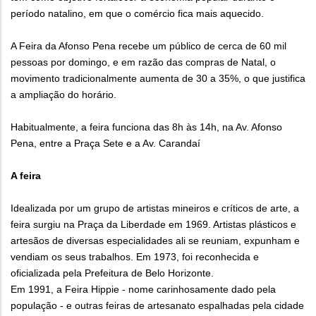
período natalino, em que o comércio fica mais aquecido.
A Feira da Afonso Pena recebe um público de cerca de 60 mil
pessoas por domingo, e em razão das compras de Natal, o
movimento tradicionalmente aumenta de 30 a 35%, o que justifica
a ampliação do horário.
Habitualmente, a feira funciona das 8h às 14h, na Av. Afonso
Pena, entre a Praça Sete e a Av. Carandaí
A feira
Idealizada por um grupo de artistas mineiros e críticos de arte, a
feira surgiu na Praça da Liberdade em 1969. Artistas plásticos e
artesãos de diversas especialidades ali se reuniam, expunham e
vendiam os seus trabalhos. Em 1973, foi reconhecida e
oficializada pela Prefeitura de Belo Horizonte.
Em 1991, a Feira Hippie - nome carinhosamente dado pela
população - e outras feiras de artesanato espalhadas pela cidade