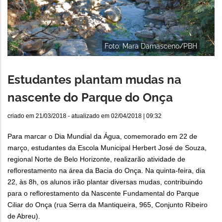
Foto: Mara Damasceno/PBH
Estudantes plantam mudas na
nascente do Parque do Onça
criado em
21/03/2018
- atualizado em
02/04/2018 | 09:32
Para marcar o Dia Mundial da Água, comemorado em 22 de
março, estudantes da Escola Municipal Herbert José de Souza,
regional Norte de Belo Horizonte, realizarão atividade de
reflorestamento na área da Bacia do Onça. Na quinta-feira, dia
22, às 8h, os alunos irão plantar diversas mudas, contribuindo
para o reflorestamento da Nascente Fundamental do Parque
Ciliar do Onça (rua Serra da Mantiqueira, 965, Conjunto Ribeiro
de Abreu).