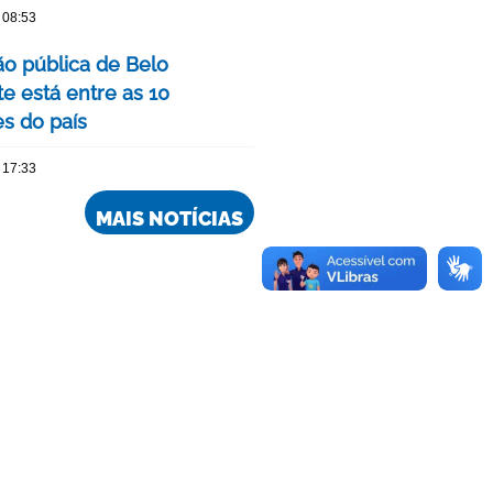
 08:53
o pública de Belo
e está entre as 10
s do país
 17:33
MAIS NOTÍCIAS