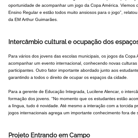
oportunidade de acompanhar um jogo da Copa América. Viemos c
Ensino Regular e estão todos muito ansiosos para o jogo”, relato
da EM Arthur Guimarães.
Intercâmbio cultural e ocupação dos espaço
Para vários dos jovens das escolas municipais, os jogos da Copa
acompanhar um evento internacional, conhecendo novas culturas 
participantes. Outro fator importante abordado junto aos estudan
garantindo a todos o direito de ocupar os espaços da cidade.
Para a gerente de Educação Integrada, Lucilene Alencar, o interc
formação dos jovens. “No momento que os estudantes estão aco
a língua, tudo é novidade. Até mesmo a interação com a torcida p
jogos internacionais agrega um importante conhecimento fora de s
Projeto Entrando em Campo