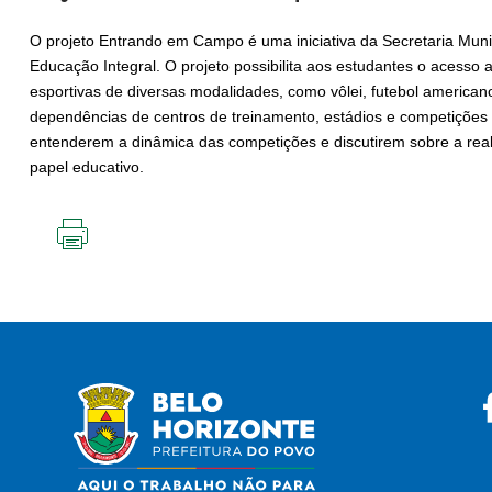
O projeto Entrando em Campo é uma iniciativa da Secretaria Muni
Educação Integral. O projeto possibilita aos estudantes o acesso
esportivas de diversas modalidades, como vôlei, futebol americano
dependências de centros de treinamento, estádios e competições in
entenderem a dinâmica das competições e discutirem sobre a real
papel educativo.
IMPRIMIR
ESTA
PÁGINA