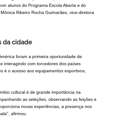
om alunos do Programa Escola Aberta e do
u Mônica Ribeiro Rocha Guimarães, vice-diretora
s da cidade
 América foram a primeira oportunidade de
e interagindo com torcedores dos países
tes é o acesso aos equipamentos esportivos,
âmbio cultural é de grande importância na
mpanhando as seleções, observando as feições e
roporciona novas experiências, a presença nos
ala”, afirmou.