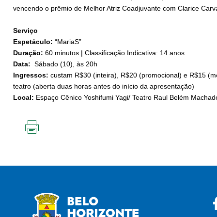
vencendo o prêmio de Melhor Atriz Coadjuvante com Clarice Carv
Serviço
Espetáculo:
“MariaS”
Duração:
60 minutos | Classificação Indicativa: 14 anos
Data:
Sábado (10), às 20h
Ingressos:
custam R$30 (inteira), R$20 (promocional) e R$15 (m
teatro (aberta duas horas antes do início da apresentação)
Local:
Espaço Cênico Yoshifumi Yagi/ Teatro Raul Belém Machado 
IMPRIMIR
ESTA
PÁGINA