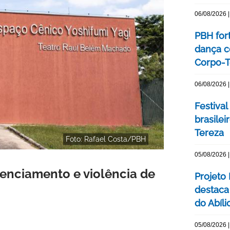
06/08/2026 |
PBH for
dança c
Corpo-Te
06/08/2026 |
Festival
brasile
Tereza
Foto: Rafael Costa/PBH
05/08/2026 |
lenciamento e violência de
Projeto
destaca 
do Abíli
05/08/2026 |