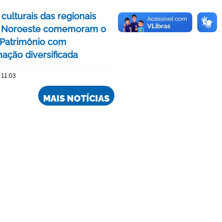
culturais das regionais
e Noroeste comemoram o
Patrimônio com
ação diversificada
 11:03
MAIS NOTÍCIAS