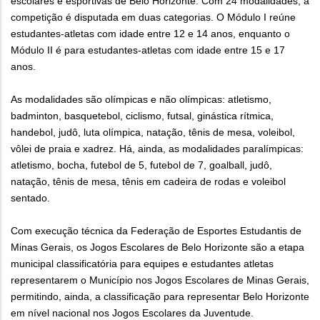
escolares e esportivas de Belo Horizonte. Com 24 modalidades, a
competição é disputada em duas categorias. O Módulo I reúne
estudantes-atletas com idade entre 12 e 14 anos, enquanto o
Módulo II é para estudantes-atletas com idade entre 15 e 17
anos.
As modalidades são olímpicas e não olímpicas: atletismo,
badminton, basquetebol, ciclismo, futsal, ginástica rítmica,
handebol, judô, luta olímpica, natação, tênis de mesa, voleibol,
vôlei de praia e xadrez. Há, ainda, as modalidades paralímpicas:
atletismo, bocha, futebol de 5, futebol de 7, goalball, judô,
natação, tênis de mesa, tênis em cadeira de rodas e voleibol
sentado.
Com execução técnica da Federação de Esportes Estudantis de
Minas Gerais, os Jogos Escolares de Belo Horizonte são a etapa
municipal classificatória para equipes e estudantes atletas
representarem o Município nos Jogos Escolares de Minas Gerais,
permitindo, ainda, a classificação para representar Belo Horizonte
em nível nacional nos Jogos Escolares da Juventude.