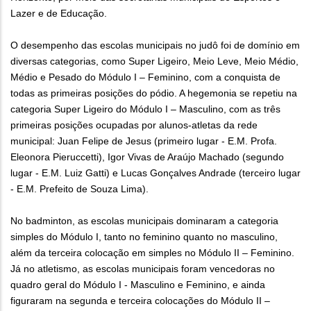
Lazer e de Educação.
O desempenho das escolas municipais no judô foi de domínio em
diversas categorias, como Super Ligeiro, Meio Leve, Meio Médio,
Médio e Pesado do Módulo I – Feminino, com a conquista de
todas as primeiras posições do pódio. A hegemonia se repetiu na
categoria Super Ligeiro do Módulo I – Masculino, com as três
primeiras posições ocupadas por alunos-atletas da rede
municipal: Juan Felipe de Jesus (primeiro lugar - E.M. Profa.
Eleonora Pieruccetti), Igor Vivas de Araújo Machado (segundo
lugar - E.M. Luiz Gatti) e Lucas Gonçalves Andrade (terceiro lugar
- E.M. Prefeito de Souza Lima).
No badminton, as escolas municipais dominaram a categoria
simples do Módulo I, tanto no feminino quanto no masculino,
além da terceira colocação em simples no Módulo II – Feminino.
Já no atletismo, as escolas municipais foram vencedoras no
quadro geral do Módulo I - Masculino e Feminino, e ainda
figuraram na segunda e terceira colocações do Módulo II –